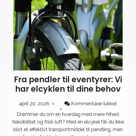
Fra pendler til eventyrer: Vi
har elcyklen til dine behov
til
april 20, 2026
Kommentarer lukket
Fra
Drømmer du om en hverdag med mere frihed,
pendler
fleksibilitet og frisk luft? Med en elcykel får du ikke
til
blot et effektivt transportmiddel til pendling, men
eventyre