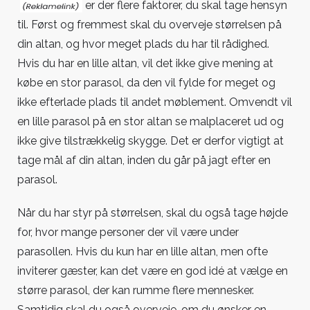
er der flere faktorer, du skal tage hensyn
til. Først og fremmest skal du overveje størrelsen på
din altan, og hvor meget plads du har til rådighed.
Hvis du har en lille altan, vil det ikke give mening at
købe en stor parasol, da den vil fylde for meget og
ikke efterlade plads til andet møblement. Omvendt vil
en lille parasol på en stor altan se malplaceret ud og
ikke give tilstrækkelig skygge. Det er derfor vigtigt at
tage mål af din altan, inden du går på jagt efter en
parasol.
Når du har styr på størrelsen, skal du også tage højde
for, hvor mange personer der vil være under
parasollen. Hvis du kun har en lille altan, men ofte
inviterer gæster, kan det være en god idé at vælge en
større parasol, der kan rumme flere mennesker.
Samtidig skal du også overveje, om du ønsker en