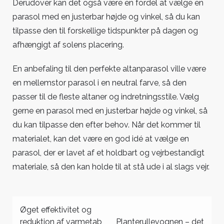
Derudover kan det også være en fordel at vælge en
parasol med en justerbar højde og vinkel, så du kan
tilpasse den til forskellige tidspunkter på dagen og
afhængigt af solens placering.
En anbefaling til den perfekte altanparasol ville være
en mellemstor parasol i en neutral farve, så den
passer til de fleste altaner og indretningsstile. Vælg
gerne en parasol med en justerbar højde og vinkel, så
du kan tilpasse den efter behov. Når det kommer til
materialet, kan det være en god idé at vælge en
parasol, der er lavet af et holdbart og vejrbestandigt
materiale, så den kan holde til at stå ude i al slags vejr.
Indlægsnavigation
Øget effektivitet og
reduktion af varmetab
Planterullevognen – det