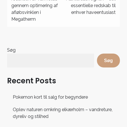
gennem optimering af
essentielle redskab til
afløbsvinklen i
enhver haveentusiast
Megatherm
Søg
Søg
Recent Posts
Pokemon kort til salg for begyndere
Oplev naturen omkring elkærholm – vandreture,
dyreliv og stilhed