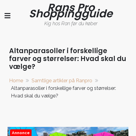
Rans Pro
Skip
Shoppingguide
to
content
Kig hos Ran før du køber
Altanparasoller i forskellige
farver og størrelser: Hvad skal du
vælge?
Home
Samtlige artikler på Ranpro
Altanparasoller i forskellige farver og størrelser:
Hvad skal du vælge?
Annonce