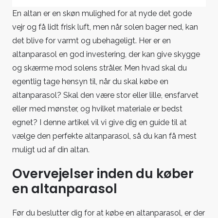
størrelser:
En altan er en skøn mulighed for at nyde det gode
Hvad
vejr og få lidt frisk luft, men når solen bager ned, kan
skal
det blive for varmt og ubehageligt. Her er en
du
altanparasol en god investering, der kan give skygge
vælge?
og skærme mod solens stråler. Men hvad skal du
egentlig tage hensyn til, når du skal købe en
altanparasol? Skal den være stor eller lille, ensfarvet
eller med mønster, og hvilket materiale er bedst
egnet? I denne artikel vil vi give dig en guide til at
vælge den perfekte altanparasol, så du kan få mest
muligt ud af din altan.
Overvejelser inden du køber
en altanparasol
Før du beslutter dig for at købe en altanparasol, er der