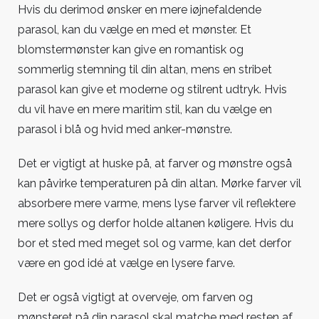
Hvis du derimod ønsker en mere iøjnefaldende
parasol, kan du vælge en med et mønster. Et
blomstermønster kan give en romantisk og
sommerlig stemning til din altan, mens en stribet
parasol kan give et moderne og stilrent udtryk. Hvis
du vil have en mere maritim stil, kan du vælge en
parasol i blå og hvid med anker-mønstre.
Det er vigtigt at huske på, at farver og mønstre også
kan påvirke temperaturen på din altan. Mørke farver vil
absorbere mere varme, mens lyse farver vil reflektere
mere sollys og derfor holde altanen køligere. Hvis du
bor et sted med meget sol og varme, kan det derfor
være en god idé at vælge en lysere farve.
Det er også vigtigt at overveje, om farven og
mønsteret på din parasol skal matche med resten af