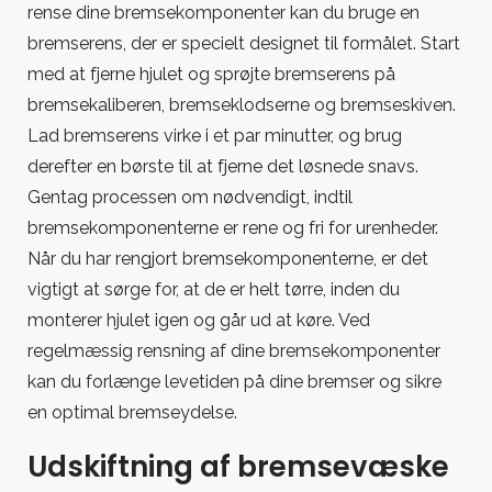
rense dine bremsekomponenter kan du bruge en
bremserens, der er specielt designet til formålet. Start
med at fjerne hjulet og sprøjte bremserens på
bremsekaliberen, bremseklodserne og bremseskiven.
Lad bremserens virke i et par minutter, og brug
derefter en børste til at fjerne det løsnede snavs.
Gentag processen om nødvendigt, indtil
bremsekomponenterne er rene og fri for urenheder.
Når du har rengjort bremsekomponenterne, er det
vigtigt at sørge for, at de er helt tørre, inden du
monterer hjulet igen og går ud at køre. Ved
regelmæssig rensning af dine bremsekomponenter
kan du forlænge levetiden på dine bremser og sikre
en optimal bremseydelse.
Udskiftning af bremsevæske