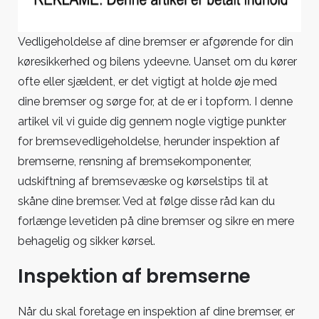
du
dine
bremser
Vedligeholdelse af dine bremser er afgørende for din
i
køresikkerhed og bilens ydeevne. Uanset om du kører
topform
ofte eller sjældent, er det vigtigt at holde øje med
dine bremser og sørge for, at de er i topform. I denne
artikel vil vi guide dig gennem nogle vigtige punkter
for bremsevedligeholdelse, herunder inspektion af
bremserne, rensning af bremsekomponenter,
udskiftning af bremsevæske og kørselstips til at
skåne dine bremser. Ved at følge disse råd kan du
forlænge levetiden på dine bremser og sikre en mere
behagelig og sikker kørsel.
Inspektion af bremserne
Når du skal foretage en inspektion af dine bremser, er