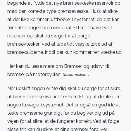
begynde at fylde det nye bremsevæske reservoir op
med den korrekte type bremsevæske. Husk at sikre,
at der ikke kommer luftbobler i systemet, da det kan
føre til spongen bremsepedal. Efter at have fyldt
reservoir op, skal du sørge for at purge
bremsevæsken ved at lade lidt væske løbe ud af
bremsekaliberne, indtil der kun kommer ren væske ud.
Her kan du læse mere om
Bremser og udstyr til
bremser på motorcyklen
.
Når udskiftningen er færdig, skal du sørge for at sikre,
at bremsevæskeniveauet er korrekt, og at der ikke er
nogen lækager i systemet. Det er også en god idé at
teste bremserne grundigt før du begiver dig ud på
vejen for at sikre, at de fungerer korrekt. Ved at følge
disse trin kan du sikre, at dine bremser forbliver i