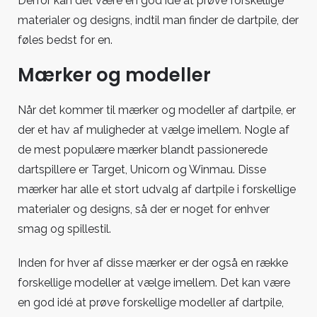
Derfor kan det være en god idé at prøve forskellige
materialer og designs, indtil man finder de dartpile, der
føles bedst for en.
Mærker og modeller
Når det kommer til mærker og modeller af dartpile, er
der et hav af muligheder at vælge imellem. Nogle af
de mest populære mærker blandt passionerede
dartspillere er Target, Unicorn og Winmau. Disse
mærker har alle et stort udvalg af dartpile i forskellige
materialer og designs, så der er noget for enhver
smag og spillestil.
Inden for hver af disse mærker er der også en række
forskellige modeller at vælge imellem. Det kan være
en god idé at prøve forskellige modeller af dartpile,