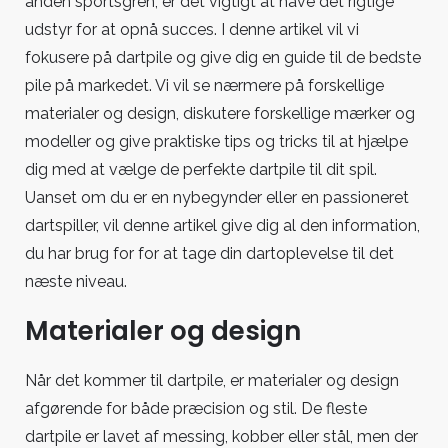
anden sportsgren, er det vigtigt at have det rigtige
udstyr for at opnå succes. I denne artikel vil vi
fokusere på dartpile og give dig en guide til de bedste
pile på markedet. Vi vil se nærmere på forskellige
materialer og design, diskutere forskellige mærker og
modeller og give praktiske tips og tricks til at hjælpe
dig med at vælge de perfekte dartpile til dit spil.
Uanset om du er en nybegynder eller en passioneret
dartspiller, vil denne artikel give dig al den information,
du har brug for for at tage din dartoplevelse til det
næste niveau.
Materialer og design
Når det kommer til dartpile, er materialer og design
afgørende for både præcision og stil. De fleste
dartpile er lavet af messing, kobber eller stål, men der