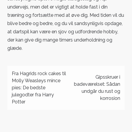
undervejs, men det er vigtigt at holde fast i din
træning og fortsætte med at øve dig. Med tiden vil du
blive bedre og bedre, og du vil sandsynligvis opdage,
at dartspil kan være en sjov og udfordrende hobby,
der kan give dig mange timers underholdning og
glæde.
Indlægsnavigation
Fra Hagrids rock cakes til
Gipsskruer i
Molly Weasleys mince
badeværelset: Sådan
pies: De bedste
undgår du rust og
julegodter fra Harry
korrosion
Potter