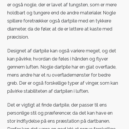
er også nogle, der er lavet af tungsten, som er mere
holdbart og tungere end de andre materialer. Nogle
spillere foretrækker også dartpile med en tykkere
diameter, da de føler, at de er lettere at kaste med
præcision.
Designet af dartpile kan også variere meget, og det
kan påvirke, hvordan de føles i hånden og flyver
gennem luften. Nogle dartpile har en glat overflade,
mens andre har et ru overflademønster for bedre
greb. Der er også forskellige typer af vinger, som kan
påvirke stabiliteten af dartpilen i luften.
Det er vigtigt at finde dartpile, der passer til ens
personlige stil og præferencer, da det kan have en
stor indflydelse på ens præstation på dartbanen.