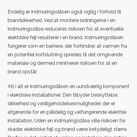
Endelig er indmuringsdåsen også vigtig i forhold til
brandsikkerhed. Ved at montere ledningerne i en
indmuringsdåse reduceres risikoen for, at eventuelle
elektriske fejl resulterer i en brand. Indmuringsdåsen
fungerer som en barriere, der forhindrer, at varmen fra
en potentiel kortslutning spredes til det omgivende
materiale og dermed minimerer risikoen for, at en
brand opstår.
Alt i alt er indmuringsdåsen en uundværlig komponent
i elektriske installationer. Den tilbyder beskyttelse,
sikkerhed og vedligeholdelsesmuligheder, der er
afgørende for en pålidelig og velfungerende elektrisk
installation. Uden en indmuringsdåse ville risikoen for
skader, elektriske fejl og brand være betydeligt større.