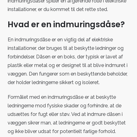
indmuringsdåser spiller en afgørende rolle i elektriske
installationer, er du kommet til det rette sted.
Hvad er en indmuringsdåse?
En indmuringsdåse er en vigtig del af elektriske
installationer, der bruges til at beskytte ledninger og
forbindelser. Dåsen er en boks, der typisk er lavet af
plastik eller metal og er designet til at blive indmuret i
væggen. Den fungerer som en beskyttende beholder,
der holder ledningerne sikkert og isoleret.
Formålet med en indmuringsdåse er at beskytte
ledningerne mod fysiske skader og forhindre, at de
udsættes for fugt eller støv. Ved at indmure dåsen i
væggen sikrer man, at ledningerne er godt beskyttet
og ikke bliver udsat for potentielt farlige forhold.