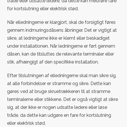
tråde eller udsatte ledere, da dette kan medføre fare
for kortslutning eller elektrisk stød.
Når elledningerne er klargjort, skal de forsigtigt føres
gennem indmuringsdåsens åbninger. Det er vigtigt at
sikre, at ledningerne ikke er klemt eller beskadiget
under installationen. Når ledningerne er ført gennem
dåsen, kan de tilsluttes de relevante terminaler eller
stik, afhængigt af den specifikke installation.
Efter tilslutningen af elledningerne skal man sikre sig,
at alle forbindelser er stramme og sikre. Dette kan
gøres ved at bruge skruetrækkeren til at stramme
terminalerne eller stikkene. Det er også vigtigt at sikre
sig, at der ikke er nogen udsatte ledere eller løse
tråde, da dette kan udgøre en fare for kortslutning
eller elektrisk stød.