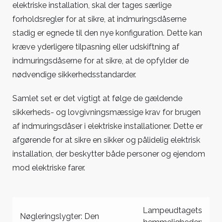
elektriske installation, skal der tages særlige
forholdsregler for at sikre, at indmuringsdåserne
stadig er egnede til den nye konfiguration. Dette kan
kræve yderligere tilpasning eller udskiftning af
indmuringsdåserne for at sikre, at de opfylder de
nødvendige sikkerhedsstandarder.
Samlet set er det vigtigt at følge de gældende
sikkerheds- og lovgivningsmæssige krav for brugen
af indmuringsdåser i elektriske installationer. Dette er
afgørende for at sikre en sikker og pålidelig elektrisk
installation, der beskytter både personer og ejendom
mod elektriske farer.
Indlægsnavigation
Lampeudtagets
Nøgleringslygter: Den