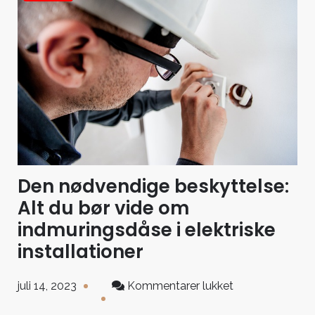
Den nødvendige beskyttelse:
Alt du bør vide om
indmuringsdåse i elektriske
installationer
til
juli 14, 2023
Kommentarer lukket
Den