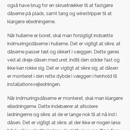
også have brug for en skruetrækker til at fastgøre
dåserne på plads, samt tang og wirestripper til at
klargøre elledningerne.
Når hullerne er boret, skal man forsigtigt indsætte
indmuringsdåserne i hullerne. Det er vigtigt at sikre, at
dåserne passer tæt og sikkert i væggen. Dette gøres
ved at dreje dåsen med uret, indtil den sidder fast og
ikke kan rokke sig. Det er vigtigt at sikre sig, at dåsen
er monteret i den rette dybde i væggen i henhold til
installationsvejledningen.
Når indmuringsdåserne er monteret, skal man klargøre
elledningerne. Dette indebærer at afisolere
ledningerne og sikre, at de er lange nok til at nå ind i
dåsen. Det er vigtigt at sikre, at der ikke er nogen løse