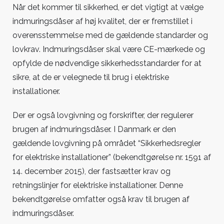
Når det kommer til sikkerhed, er det vigtigt at vælge
indmuringsdåser af høj kvalitet, der er fremstillet i
overensstemmelse med de gældende standarder og
lovkrav. Indmuringsdåser skal være CE-mærkede og
opfylde de nødvendige sikkerhedsstandarder for at
sikre, at de er velegnede til brug i elektriske
installationer.
Der er også lovgivning og forskrifter, der regulerer
brugen af indmuringsdåser. I Danmark er den
gældende lovgivning på området “Sikkerhedsregler
for elektriske installationer” (bekendtgørelse nr. 1591 af
14. december 2015), der fastsætter krav og
retningslinjer for elektriske installationer. Denne
bekendtgørelse omfatter også krav til brugen af
indmuringsdåser.