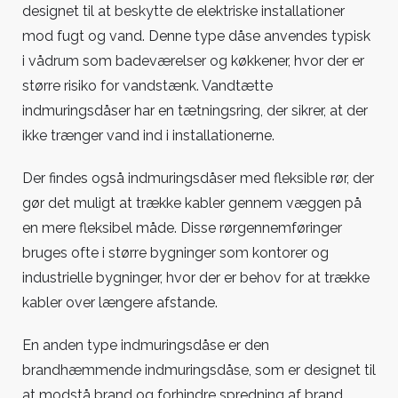
designet til at beskytte de elektriske installationer
mod fugt og vand. Denne type dåse anvendes typisk
i vådrum som badeværelser og køkkener, hvor der er
større risiko for vandstænk. Vandtætte
indmuringsdåser har en tætningsring, der sikrer, at der
ikke trænger vand ind i installationerne.
Der findes også indmuringsdåser med fleksible rør, der
gør det muligt at trække kabler gennem væggen på
en mere fleksibel måde. Disse rørgennemføringer
bruges ofte i større bygninger som kontorer og
industrielle bygninger, hvor der er behov for at trække
kabler over længere afstande.
En anden type indmuringsdåse er den
brandhæmmende indmuringsdåse, som er designet til
at modstå brand og forhindre spredning af brand