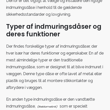
Derfor er det vigtigt at vælge og installere den rigtige
indmuringsdåse i henhold til de gældende
sikkerhedsstandarder og lovgivning.
Typer af indmuringsdåser og
deres funktioner
Der findes forskellige typer af indmuringsdåser, der
hver især har deres funktioner og egenskaber. En af de
mest almindelige typer er den traditionelle
indmuringsdåse, som er designet til at blive indmuret i
væggen. Denne type dåse er ofte lavet af metal eller
plastik og bruges til at montere stikkontakter og
afbrydere i væggen.
En anden
type indmuringsdåse er den vandtætte
indmuringsdåse,
som er specielt