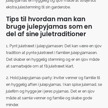
julepyjamas en hyggelig og sjov måde at tilføje lidt
ekstra julestemning til sin garderobe.
Tips til hvordan man kan
bruge julepyjamas som en
del af sine juletraditioner
1. Pynt juletræet i julepyjamasen: Det kan være en sjov
tradition at pynte juletræet i familien julepyjamasen.
Det skaber en hyggelig stemning og er en sjov måde
at samarbejde om at få juletræet klart.
2. Hold julepyjamas-party: Inviter venner og familie til
en hyggelig aften i julepyjamas. I kan spise julemad, se
julefilm og hygge jer i jeres pyjamas. Det er en sjov
måde at samle venner og familie og skabe gode
minder.