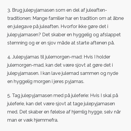
3. Brug julepyjamasen som en del af juleaften-
traditionen: Mange familier har en tradition om at åbne
en julegave på juleaften. Hvorfor ikke gøre det i
julepyjamasen? Det skaber en hyggelig og afslappet
stemning og er en sjov måde at starte aftenen på.
4. Julepyjamas til julemorgen-mad: Hvis I holder
julemorgen-mad, kan det være sjovt at gøre det i
julepyjamasen. I kan lave julemad sammen og nyde
en hyggelig morgen i jeres pyjamas.
5. Tag julepyjamasen med på juleferie: Hvis I skal på
juleferie, kan det være sjovt at tage julepyjamasen
med. Det skaber en følelse af hjemlig hygge, selv når
man er væk hjemmefra.