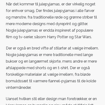
Når det kommer til julepyjamas, er der virkelig noget
for enhver smag. Der findes julepyjamas i alle farver
og mønstre, fra traditionelle røde og grønne striber til
mere moderne designs med dyreprint og glitter.
Nogle julepyjamas er endda inspireret af populære
film og tv-serier, såsom Harry Potter og Star Wars.
Der er også en bred vifte af stilarter at vælge imellem.
Nogle julepyjamas er mere traditionelle med lange
bukser og en langærmet skjorte, mens andre er mere
afslappede med shorts og en t-shirt. Der er også
forskellige materialer at vælge imellem, fra bløde
bomuldssæt til varmere flannel-pyjamas til de kolde
vintermåneder.
Uanset hvilken stil eller design man foretrækker, er en