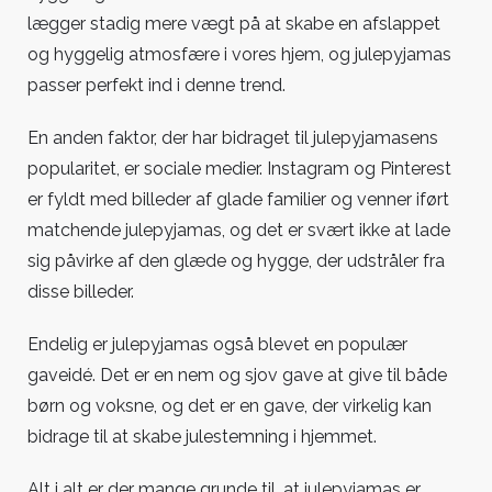
lægger stadig mere vægt på at skabe en afslappet
og hyggelig atmosfære i vores hjem, og julepyjamas
passer perfekt ind i denne trend.
En anden faktor, der har bidraget til julepyjamasens
popularitet, er sociale medier. Instagram og Pinterest
er fyldt med billeder af glade familier og venner iført
matchende julepyjamas, og det er svært ikke at lade
sig påvirke af den glæde og hygge, der udstråler fra
disse billeder.
Endelig er julepyjamas også blevet en populær
gaveidé. Det er en nem og sjov gave at give til både
børn og voksne, og det er en gave, der virkelig kan
bidrage til at skabe julestemning i hjemmet.
Alt i alt er der mange grunde til, at julepyjamas er