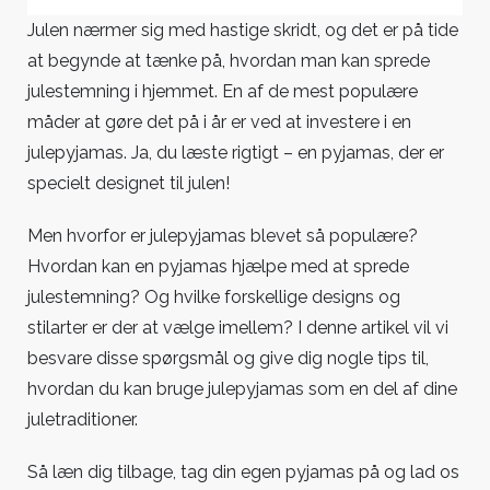
årets
Julen nærmer sig med hastige skridt, og det er på tide
mest
at begynde at tænke på, hvordan man kan sprede
populære
julestemning i hjemmet. En af de mest populære
julepyjamas
måder at gøre det på i år er ved at investere i en
julepyjamas. Ja, du læste rigtigt – en pyjamas, der er
specielt designet til julen!
Men hvorfor er julepyjamas blevet så populære?
Hvordan kan en pyjamas hjælpe med at sprede
julestemning? Og hvilke forskellige designs og
stilarter er der at vælge imellem? I denne artikel vil vi
besvare disse spørgsmål og give dig nogle tips til,
hvordan du kan bruge julepyjamas som en del af dine
juletraditioner.
Så læn dig tilbage, tag din egen pyjamas på og lad os