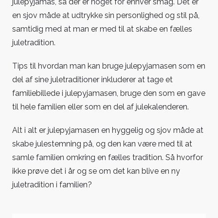
julepyjamas, så der er noget for enhver smag. Det er
en sjov måde at udtrykke sin personlighed og stil på,
samtidig med at man er med til at skabe en fælles
juletradition.
Tips til hvordan man kan bruge julepyjamasen som en
del af sine juletraditioner inkluderer at tage et
familiebillede i julepyjamasen, bruge den som en gave
til hele familien eller som en del af julekalenderen.
Alt i alt er julepyjamasen en hyggelig og sjov måde at
skabe julestemning på, og den kan være med til at
samle familien omkring en fælles tradition. Så hvorfor
ikke prøve det i år og se om det kan blive en ny
juletradition i familien?