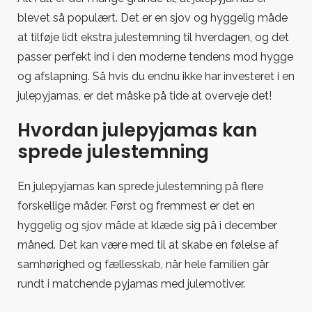
blevet så populært. Det er en sjov og hyggelig måde
at tilføje lidt ekstra julestemning til hverdagen, og det
passer perfekt ind i den moderne tendens mod hygge
og afslapning. Så hvis du endnu ikke har investeret i en
julepyjamas, er det måske på tide at overveje det!
Hvordan julepyjamas kan
sprede julestemning
En julepyjamas kan sprede julestemning på flere
forskellige måder. Først og fremmest er det en
hyggelig og sjov måde at klæde sig på i december
måned. Det kan være med til at skabe en følelse af
samhørighed og fællesskab, når hele familien går
rundt i matchende pyjamas med julemotiver.