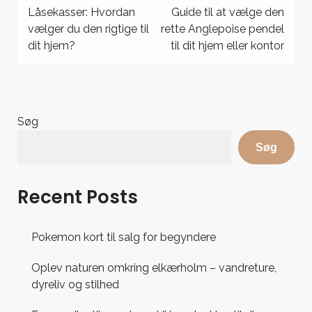
Indlægsnavigation
Låsekasser: Hvordan
Guide til at vælge den
vælger du den rigtige til
rette Anglepoise pendel
dit hjem?
til dit hjem eller kontor
Søg
Søg
Recent Posts
Pokemon kort til salg for begyndere
Oplev naturen omkring elkærholm – vandreture,
dyreliv og stilhed