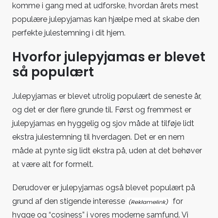
komme i gang med at udforske, hvordan årets mest
populære julepyjamas kan hjælpe med at skabe den
perfekte julestemning i dit hjem.
Hvorfor julepyjamas er blevet
så populært
Julepyjamas er blevet utrolig populært de seneste år,
og det er der flere grunde til. Først og fremmest er
julepyjamas en hyggelig og sjov måde at tilføje lidt
ekstra julestemning til hverdagen. Det er en nem
måde at pynte sig lidt ekstra på, uden at det behøver
at være alt for formelt.
Derudover er julepyjamas også blevet populært på
grund af den stigende interesse
for
hygge og “cosiness” i vores moderne samfund. Vi