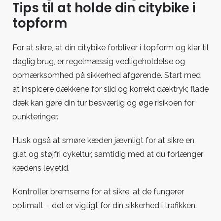
Tips til at holde din citybike i
topform
For at sikre, at din citybike forbliver i topform og klar til
daglig brug, er regelmæssig vedligeholdelse og
opmærksomhed på sikkerhed afgørende. Start med
at inspicere dækkene for slid og korrekt dæktryk; flade
dæk kan gøre din tur besværlig og øge risikoen for
punkteringer.
Husk også at smøre kæden jævnligt for at sikre en
glat og støjfri cykeltur, samtidig med at du forlænger
kædens levetid.
Kontroller bremserne for at sikre, at de fungerer
optimalt – det er vigtigt for din sikkerhed i trafikken.