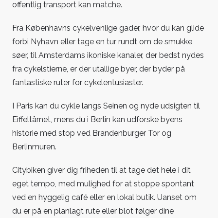
offentlig transport kan matche.
Fra Københavns cykelvenlige gader, hvor du kan glide
forbi Nyhavn eller tage en tur rundt om de smukke
søer, til Amsterdams ikoniske kanaler, der bedst nydes
fra cykelstierne, er der utallige byer, der byder på
fantastiske ruter for cykelentusiaster.
I Paris kan du cykle langs Seinen og nyde udsigten til
Eiffeltårnet, mens du i Berlin kan udforske byens
historie med stop ved Brandenburger Tor og
Berlinmuren.
Citybiken giver dig friheden til at tage det hele i dit
eget tempo, med mulighed for at stoppe spontant
ved en hyggelig café eller en lokal butik. Uanset om
du er på en planlagt rute eller blot følger dine