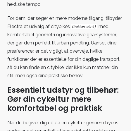
hektiske tempo.
For dem, der søger en mere moderne tilgang, tilbyder
Electra et udvalg af
citybikes
med
komfortabel geometri og innovative gearsystemer,
der gør dem perfekt til urban pendling. Uanset dine
præferencer, er det vigtigt at overveje, hvilke
funktioner der er essentielle for din daglige transport,
så du kan finde en citybike, der ikke kun matcher din
stil, men også dine praktiske behov.
Essentielt udstyr og tilbehør:
Gør din cykeltur mere
komfortabel og praktisk
Når du begiver dig ud på en cykeltur gennem byens
gader, er det essentielt at have det rette udstyr og