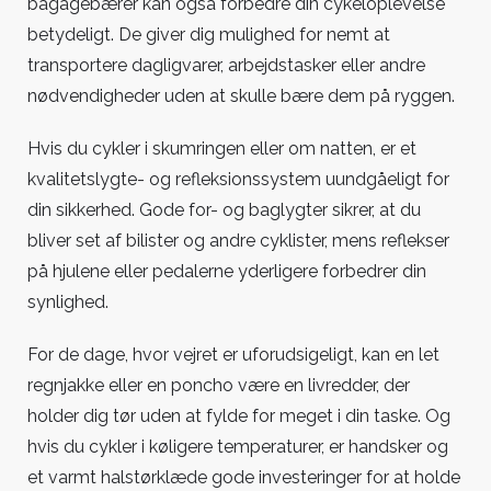
bagagebærer kan også forbedre din cykeloplevelse
betydeligt. De giver dig mulighed for nemt at
transportere dagligvarer, arbejdstasker eller andre
nødvendigheder uden at skulle bære dem på ryggen.
Hvis du cykler i skumringen eller om natten, er et
kvalitetslygte- og refleksionssystem uundgåeligt for
din sikkerhed. Gode for- og baglygter sikrer, at du
bliver set af bilister og andre cyklister, mens reflekser
på hjulene eller pedalerne yderligere forbedrer din
synlighed.
For de dage, hvor vejret er uforudsigeligt, kan en let
regnjakke eller en poncho være en livredder, der
holder dig tør uden at fylde for meget i din taske. Og
hvis du cykler i køligere temperaturer, er handsker og
et varmt halstørklæde gode investeringer for at holde