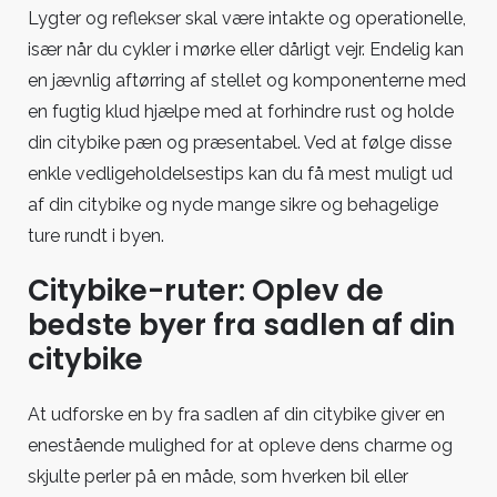
Lygter og reflekser skal være intakte og operationelle,
især når du cykler i mørke eller dårligt vejr. Endelig kan
en jævnlig aftørring af stellet og komponenterne med
en fugtig klud hjælpe med at forhindre rust og holde
din citybike pæn og præsentabel. Ved at følge disse
enkle vedligeholdelsestips kan du få mest muligt ud
af din citybike og nyde mange sikre og behagelige
ture rundt i byen.
Citybike-ruter: Oplev de
bedste byer fra sadlen af din
citybike
At udforske en by fra sadlen af din citybike giver en
enestående mulighed for at opleve dens charme og
skjulte perler på en måde, som hverken bil eller