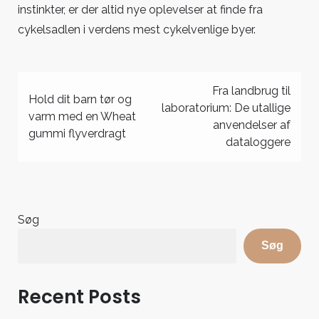
instinkter, er der altid nye oplevelser at finde fra
cykelsadlen i verdens mest cykelvenlige byer.
Indlægsnavigation
Fra landbrug til
Hold dit barn tør og
laboratorium: De utallige
varm med en Wheat
anvendelser af
gummi flyverdragt
dataloggere
Søg
Søg
Recent Posts