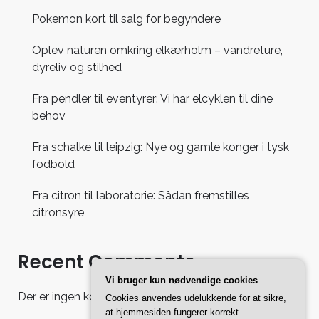
Pokemon kort til salg for begyndere
Oplev naturen omkring elkærholm – vandreture,
dyreliv og stilhed
Fra pendler til eventyrer: Vi har elcyklen til dine
behov
Fra schalke til leipzig: Nye og gamle konger i tysk
fodbold
Fra citron til laboratorie: Sådan fremstilles
citronsyre
Recent Comments
Vi bruger kun nødvendige cookies
Der er ingen kommentarer at vise.
Cookies anvendes udelukkende for at sikre,
at hjemmesiden fungerer korrekt.