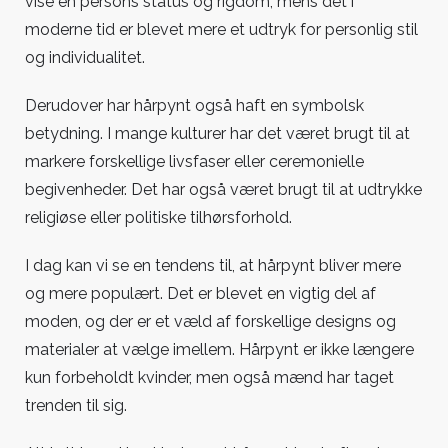
vise en persons status og rigdom, mens det i
moderne tid er blevet mere et udtryk for personlig stil
og individualitet.
Derudover har hårpynt også haft en symbolsk
betydning. I mange kulturer har det været brugt til at
markere forskellige livsfaser eller ceremonielle
begivenheder. Det har også været brugt til at udtrykke
religiøse eller politiske tilhørsforhold.
I dag kan vi se en tendens til, at hårpynt bliver mere
og mere populært. Det er blevet en vigtig del af
moden, og der er et væld af forskellige designs og
materialer at vælge imellem. Hårpynt er ikke længere
kun forbeholdt kvinder, men også mænd har taget
trenden til sig.