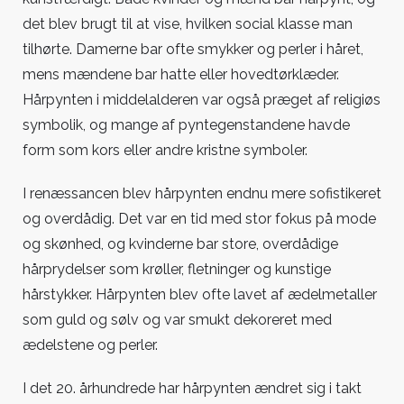
det blev brugt til at vise, hvilken social klasse man
tilhørte. Damerne bar ofte smykker og perler i håret,
mens mændene bar hatte eller hovedtørklæder.
Hårpynten i middelalderen var også præget af religiøs
symbolik, og mange af pyntegenstandene havde
form som kors eller andre kristne symboler.
I renæssancen blev hårpynten endnu mere sofistikeret
og overdådig. Det var en tid med stor fokus på mode
og skønhed, og kvinderne bar store, overdådige
hårprydelser som krøller, fletninger og kunstige
hårstykker. Hårpynten blev ofte lavet af ædelmetaller
som guld og sølv og var smukt dekoreret med
ædelstene og perler.
I det 20. århundrede har hårpynten ændret sig i takt