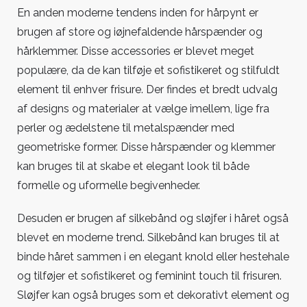
En anden moderne tendens inden for hårpynt er
brugen af store og iøjnefaldende hårspænder og
hårklemmer. Disse accessories er blevet meget
populære, da de kan tilføje et sofistikeret og stilfuldt
element til enhver frisure. Der findes et bredt udvalg
af designs og materialer at vælge imellem, lige fra
perler og ædelstene til metalspænder med
geometriske former. Disse hårspænder og klemmer
kan bruges til at skabe et elegant look til både
formelle og uformelle begivenheder.
Desuden er brugen af silkebånd og sløjfer i håret også
blevet en moderne trend. Silkebånd kan bruges til at
binde håret sammen i en elegant knold eller hestehale
og tilføjer et sofistikeret og feminint touch til frisuren.
Sløjfer kan også bruges som et dekorativt element og