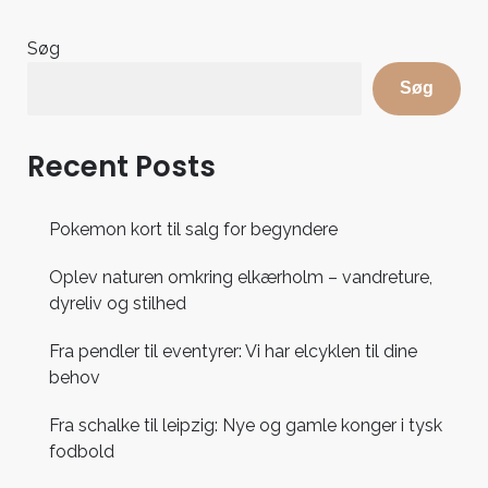
Søg
Søg
Recent Posts
Pokemon kort til salg for begyndere
Oplev naturen omkring elkærholm – vandreture,
dyreliv og stilhed
Fra pendler til eventyrer: Vi har elcyklen til dine
behov
Fra schalke til leipzig: Nye og gamle konger i tysk
fodbold