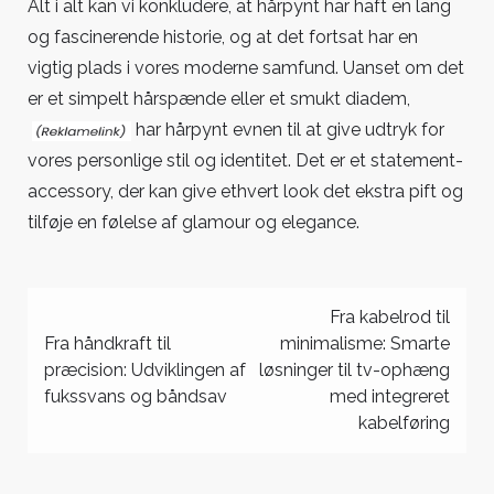
Alt i alt kan vi konkludere, at hårpynt har haft en lang
og fascinerende historie, og at det fortsat har en
vigtig plads i vores moderne samfund.
Uanset om det
er et simpelt hårspænde eller et smukt diadem,
har hårpynt evnen til at give udtryk for
vores personlige stil og identitet. Det er et statement-
accessory, der kan give ethvert look det ekstra pift og
tilføje en følelse af glamour og elegance.
Indlægsnavigation
Fra kabelrod til
Fra håndkraft til
minimalisme: Smarte
præcision: Udviklingen af
løsninger til tv-ophæng
fukssvans og båndsav
med integreret
kabelføring