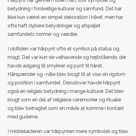
Hårpynt har gennem tiden haft stor symbolik og
betydning i forskellige kulturer og samfund. Det har
ikke kun været en simpel dekoration i håret, men har
ofte haft dybere betydninger og afspejlet
samfundets normer og værdier.
I oldtiden var hårpynt ofte et symbol på status og
magt. Det var kun de velhavende og højtstående, der
havde adgang til smykker og pynt til håret.
Hårspænder og -nåle blev brugt til at vise sin rigdom
og position i samfundet. Derudover havde hårpynt
også en religiøs betydning i mange kulturer. Det blev
brugt som en del af religiøse ceremonier og ritualer
og blev betragtet som en måde at komme i kontakt
med guderne.
I middelalderen var hårpynten mere symbolsk og blev