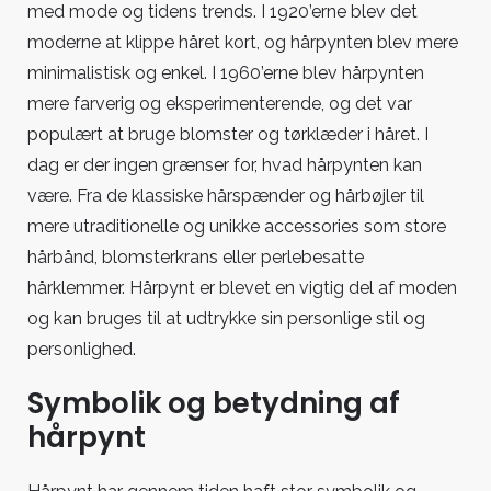
med mode og tidens trends. I 1920’erne blev det
moderne at klippe håret kort, og hårpynten blev mere
minimalistisk og enkel. I 1960’erne blev hårpynten
mere farverig og eksperimenterende, og det var
populært at bruge blomster og tørklæder i håret. I
dag er der ingen grænser for, hvad hårpynten kan
være. Fra de klassiske hårspænder og hårbøjler til
mere utraditionelle og unikke accessories som store
hårbånd, blomsterkrans eller perlebesatte
hårklemmer. Hårpynt er blevet en vigtig del af moden
og kan bruges til at udtrykke sin personlige stil og
personlighed.
Symbolik og betydning af
hårpynt