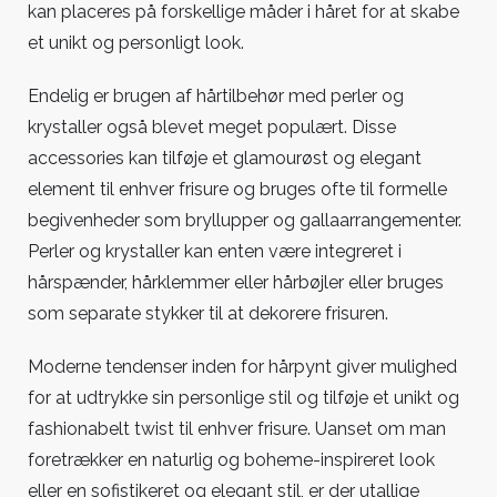
kan placeres på forskellige måder i håret for at skabe
et unikt og personligt look.
Endelig er brugen af hårtilbehør med perler og
krystaller også blevet meget populært. Disse
accessories kan tilføje et glamourøst og elegant
element til enhver frisure og bruges ofte til formelle
begivenheder som bryllupper og gallaarrangementer.
Perler og krystaller kan enten være integreret i
hårspænder, hårklemmer eller hårbøjler eller bruges
som separate stykker til at dekorere frisuren.
Moderne tendenser inden for hårpynt giver mulighed
for at udtrykke sin personlige stil og tilføje et unikt og
fashionabelt twist til enhver frisure. Uanset om man
foretrækker en naturlig og boheme-inspireret look
eller en sofistikeret og elegant stil, er der utallige