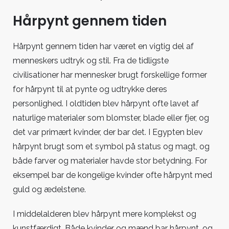
Hårpynt gennem tiden
Hårpynt gennem tiden har været en vigtig del af
menneskers udtryk og stil. Fra de tidligste
civilisationer har mennesker brugt forskellige former
for hårpynt til at pynte og udtrykke deres
personlighed. I oldtiden blev hårpynt ofte lavet af
naturlige materialer som blomster, blade eller fjer, og
det var primært kvinder, der bar det. I Egypten blev
hårpynt brugt som et symbol på status og magt, og
både farver og materialer havde stor betydning. For
eksempel bar de kongelige kvinder ofte hårpynt med
guld og ædelstene.
I middelalderen blev hårpynt mere komplekst og
kunstfærdigt. Både kvinder og mænd bar hårpynt, og