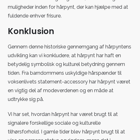
muligheder inden for hårpynt, der kan hjælpe med at
fuldende enhver frisure.
Konklusion
Gennem denne historiske gennemgang af hårpyntens
udvikling kan vi konkludere, at hårpynt har haft en
betydelig symbolisk og kulturel betydning gennem
tiden. Fra barndommens uskyldige hårspænder til
voksenlivets statement-accessory har hårpynt været
en vigtig del af modeverdenen og en måde at
udtrykke sig på.
Vi har set, hvordan hårpynt har været brugt til at
signalere forskellige sociale og kulturelle
tilhørsforhold. I gamle tider blev hårpynt brugt til at