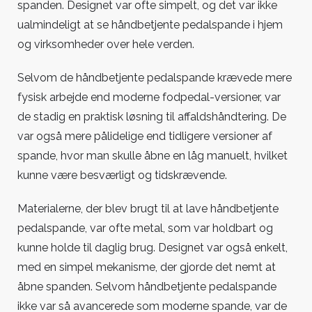
spanden. Designet var ofte simpelt, og det var ikke
ualmindeligt at se håndbetjente pedalspande i hjem
og virksomheder over hele verden.
Selvom de håndbetjente pedalspande krævede mere
fysisk arbejde end moderne fodpedal-versioner, var
de stadig en praktisk løsning til affaldshåndtering. De
var også mere pålidelige end tidligere versioner af
spande, hvor man skulle åbne en låg manuelt, hvilket
kunne være besværligt og tidskrævende.
Materialerne, der blev brugt til at lave håndbetjente
pedalspande, var ofte metal, som var holdbart og
kunne holde til daglig brug. Designet var også enkelt,
med en simpel mekanisme, der gjorde det nemt at
åbne spanden. Selvom håndbetjente pedalspande
ikke var så avancerede som moderne spande, var de