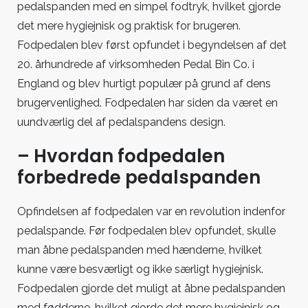
pedalspanden med en simpel fodtryk, hvilket gjorde
det mere hygiejnisk og praktisk for brugeren.
Fodpedalen blev først opfundet i begyndelsen af det
20. århundrede af virksomheden Pedal Bin Co. i
England og blev hurtigt populær på grund af dens
brugervenlighed. Fodpedalen har siden da været en
uundværlig del af pedalspandens design.
– Hvordan fodpedalen
forbedrede pedalspanden
Opfindelsen af fodpedalen var en revolution indenfor
pedalspande. Før fodpedalen blev opfundet, skulle
man åbne pedalspanden med hænderne, hvilket
kunne være besværligt og ikke særligt hygiejnisk.
Fodpedalen gjorde det muligt at åbne pedalspanden
med fødderne, hvilket gjorde det mere hygiejnisk og