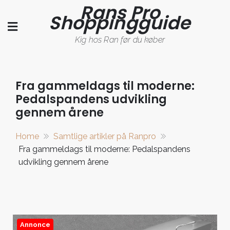
Rans Pro
Skip
Shoppingguide
to
content
Kig hos Ran før du køber
Fra gammeldags til moderne:
Pedalspandens udvikling
gennem årene
Home
Samtlige artikler på Ranpro
Fra gammeldags til moderne: Pedalspandens
udvikling gennem årene
Annonce