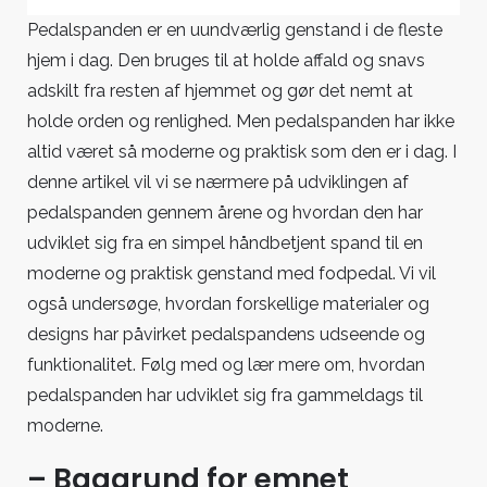
udvikling
Pedalspanden er en uundværlig genstand i de fleste
gennem
hjem i dag. Den bruges til at holde affald og snavs
årene
adskilt fra resten af hjemmet og gør det nemt at
holde orden og renlighed. Men pedalspanden har ikke
altid været så moderne og praktisk som den er i dag. I
denne artikel vil vi se nærmere på udviklingen af
pedalspanden gennem årene og hvordan den har
udviklet sig fra en simpel håndbetjent spand til en
moderne og praktisk genstand med fodpedal. Vi vil
også undersøge, hvordan forskellige materialer og
designs har påvirket pedalspandens udseende og
funktionalitet. Følg med og lær mere om, hvordan
pedalspanden har udviklet sig fra gammeldags til
moderne.
– Baggrund for emnet