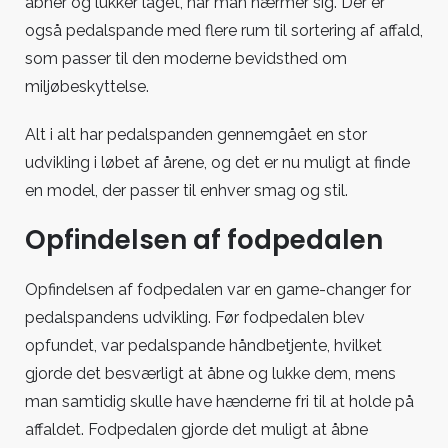
åbner og lukker låget, når man nærmer sig. Der er
også pedalspande med flere rum til sortering af affald,
som passer til den moderne bevidsthed om
miljøbeskyttelse.
Alt i alt har pedalspanden gennemgået en stor
udvikling i løbet af årene, og det er nu muligt at finde
en model, der passer til enhver smag og stil.
Opfindelsen af fodpedalen
Opfindelsen af fodpedalen var en game-changer for
pedalspandens udvikling. Før fodpedalen blev
opfundet, var pedalspande håndbetjente, hvilket
gjorde det besværligt at åbne og lukke dem, mens
man samtidig skulle have hænderne fri til at holde på
affaldet. Fodpedalen gjorde det muligt at åbne