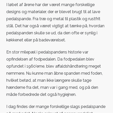
I løbet af årene har der været mange forskellige
designs og materialer, der er blevet brugt til at lave
pedalspande. Fra træ og metal til plastik og rustfrit
stål. Det har også været vigtigt at tænke på, hvordan
pedalspanden skulle se ud, da den ofte er synlig i
køkkenet eller på badeværelset.
En stor milepæl i pedalspandens historie var
opfindelsen af fodpedalen. Da fodpedalen blev
opfundet i 1960’erne, blev affaldshåndtering meget
nemmere. Nu kunne man åbne spanden med foden,
hvilket betød, at man ikke længere skulle tage
hænderne fra det, man var i gang med, og på den
måde forbedrede det også hygiejnen.
I dag findes der mange forskellige slags pedalspande