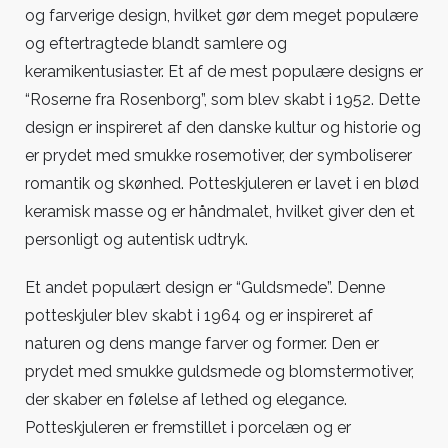
og farverige design, hvilket gør dem meget populære
og eftertragtede blandt samlere og
keramikentusiaster. Et af de mest populære designs er
“Roserne fra Rosenborg”, som blev skabt i 1952. Dette
design er inspireret af den danske kultur og historie og
er prydet med smukke rosemotiver, der symboliserer
romantik og skønhed. Potteskjuleren er lavet i en blød
keramisk masse og er håndmalet, hvilket giver den et
personligt og autentisk udtryk.
Et andet populært design er “Guldsmede”. Denne
potteskjuler blev skabt i 1964 og er inspireret af
naturen og dens mange farver og former. Den er
prydet med smukke guldsmede og blomstermotiver,
der skaber en følelse af lethed og elegance.
Potteskjuleren er fremstillet i porcelæn og er