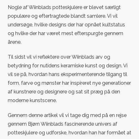
Nogle af Wiinblads potteskjulere er blevet særligt
populære og eftertragtede blandt samlere. Vi vil
undersøge, hvilke designs der har opnået kultstatus
og hvilke der har været mest efterspurgte gennem
årene.
Til sidst vil vi reflektere over Wiinblads arv og
betydning for nutidens keramiske kunst og design. Vi
vil se på, hvordan hans eksperimenterende tilgang til
form, farve og mønster har inspireret nye generationer
af kunstnere og designere og sat sit præg på den
moderne kunstscene.
Gennem denne artikel vil vi tage dig med på en rejse
gennem Bjørn Wiinblads fascinerende univers af
potteskjulere og udforske, hvordan han har formået at