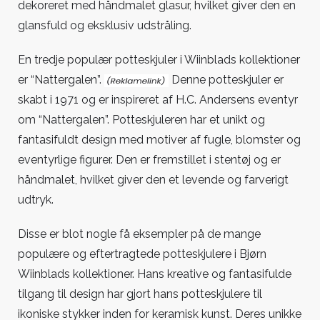
dekoreret med håndmalet glasur, hvilket giver den en
glansfuld og eksklusiv udstråling.
En tredje populær potteskjuler i Wiinblads kollektioner
er “Nattergalen”.
Denne potteskjuler er
skabt i 1971 og er inspireret af H.C. Andersens eventyr
om “Nattergalen”. Potteskjuleren har et unikt og
fantasifuldt design med motiver af fugle, blomster og
eventyrlige figurer. Den er fremstillet i stentøj og er
håndmalet, hvilket giver den et levende og farverigt
udtryk.
Disse er blot nogle få eksempler på de mange
populære og eftertragtede potteskjulere i Bjørn
Wiinblads kollektioner. Hans kreative og fantasifulde
tilgang til design har gjort hans potteskjulere til
ikoniske stykker inden for keramisk kunst. Deres unikke