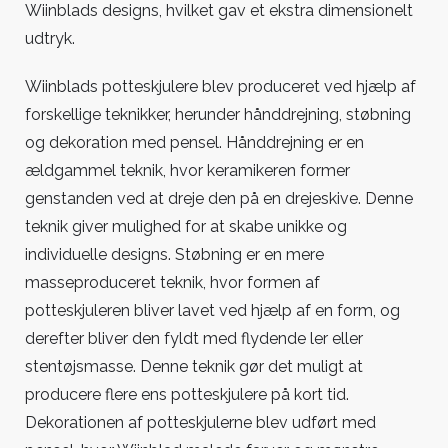
Wiinblads designs, hvilket gav et ekstra dimensionelt
udtryk.
Wiinblads potteskjulere blev produceret ved hjælp af
forskellige teknikker, herunder hånddrejning, støbning
og dekoration med pensel. Hånddrejning er en
ældgammel teknik, hvor keramikeren former
genstanden ved at dreje den på en drejeskive. Denne
teknik giver mulighed for at skabe unikke og
individuelle designs. Støbning er en mere
masseproduceret teknik, hvor formen af
potteskjuleren bliver lavet ved hjælp af en form, og
derefter bliver den fyldt med flydende ler eller
stentøjsmasse. Denne teknik gør det muligt at
producere flere ens potteskjulere på kort tid.
Dekorationen af potteskjulerne blev udført med