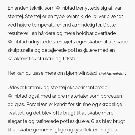
En anden teknik, som Wiinblad benyttede sig af, var
stentøj. Stentøj er en type keramik, der bliver brændt
ved højere temperaturer end almindelig ler. Dette
resulterer i en hårdere og mere holdbar overflade.
Wiinblad udnyttede stentøjets egenskaber til at skabe
skulpturelle og detaljerede potteskjulere med en
karakteristisk struktur og tekstur.
Her kan du læse mere om
bjørn wiinblad
.
Udover keramik og stentøj eksperimenterede
Wiinblad også med andre materialer som porcelæn
og glas. Porcelæn er kendt for sin fine og skrøbelige
kvalitet, og det blev ofte brugt til at skabe mere
elegante og raffinerede potteskjulere. Glas blev brugt
til at skabe gennemsigtige og lyseffekter i nogle af