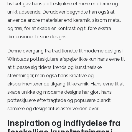
hvilket gav hans potteskjulere et mere moderne og
unikt udseende. Derudover begyndte han også at
anvende andre materialer end keramik, såsom metal
og træ, for at skabe en kontrast og tilføre ekstra
dimensioner til sine designs.
Denne overgang fra traditionelle til moderne designs i
Wiinblads potteskjulere afspejler ikke kun hans evne til
at tilpasse sig tidens trends og kunstneriske
strømninger, men også hans kreative og
eksperimenterende tilgang til keramik. Hans evne til at
skabe unikke og moderne designs har gjort hans
potteskjulere eftertragtede og populære blandt
samlere og designentusiaster verden over.
Inspiration og indflydelse fra