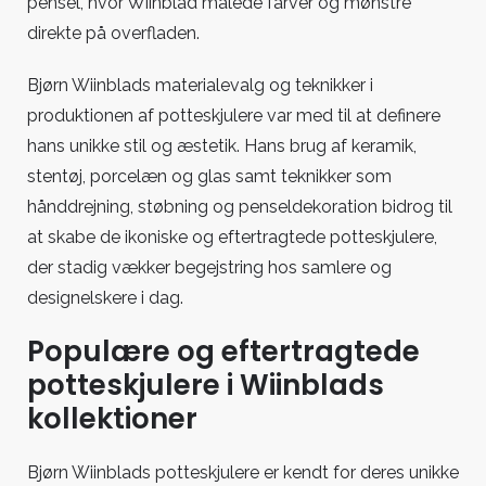
pensel, hvor Wiinblad malede farver og mønstre
direkte på overfladen.
Bjørn Wiinblads materialevalg og teknikker i
produktionen af potteskjulere var med til at definere
hans unikke stil og æstetik. Hans brug af keramik,
stentøj, porcelæn og glas samt teknikker som
hånddrejning, støbning og penseldekoration bidrog til
at skabe de ikoniske og eftertragtede potteskjulere,
der stadig vækker begejstring hos samlere og
designelskere i dag.
Populære og eftertragtede
potteskjulere i Wiinblads
kollektioner
Bjørn Wiinblads potteskjulere er kendt for deres unikke