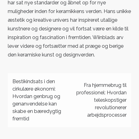
har sat nye standarder og åbnet op for nye
muligheder inden for keramikkens verden. Hans unikke
æstetik og kreative univers har inspireret utallige
kunstnere og designere og vil fortsat være en kilde til
inspiration og fascination i fremtiden. Wiinblads arv
lever videre og fortsætter med at præge og berige
den keramiske kunst og designverden.
Indlægsnavigation
Bestikindsats i den
Fra hjemmebrug til
cirkulære økonomi:
professionel: Hvordan
Hvordan genbrug og
teleskopstiger
genanvendelse kan
revolutionerer
skabe en bæredygtig
arbejdsprocesser
fremtid