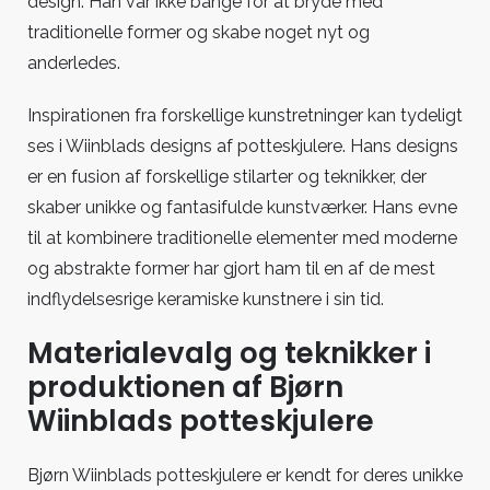
design. Han var ikke bange for at bryde med
traditionelle former og skabe noget nyt og
anderledes.
Inspirationen fra forskellige kunstretninger kan tydeligt
ses i Wiinblads designs af potteskjulere. Hans designs
er en fusion af forskellige stilarter og teknikker, der
skaber unikke og fantasifulde kunstværker. Hans evne
til at kombinere traditionelle elementer med moderne
og abstrakte former har gjort ham til en af de mest
indflydelsesrige keramiske kunstnere i sin tid.
Materialevalg og teknikker i
produktionen af Bjørn
Wiinblads potteskjulere
Bjørn Wiinblads potteskjulere er kendt for deres unikke