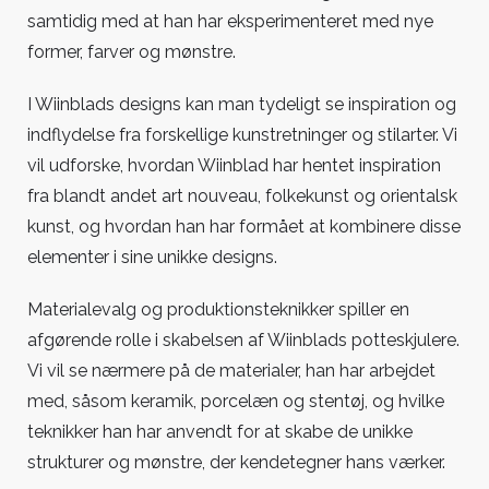
samtidig med at han har eksperimenteret med nye
former, farver og mønstre.
I Wiinblads designs kan man tydeligt se inspiration og
indflydelse fra forskellige kunstretninger og stilarter. Vi
vil udforske, hvordan Wiinblad har hentet inspiration
fra blandt andet art nouveau, folkekunst og orientalsk
kunst, og hvordan han har formået at kombinere disse
elementer i sine unikke designs.
Materialevalg og produktionsteknikker spiller en
afgørende rolle i skabelsen af Wiinblads potteskjulere.
Vi vil se nærmere på de materialer, han har arbejdet
med, såsom keramik, porcelæn og stentøj, og hvilke
teknikker han har anvendt for at skabe de unikke
strukturer og mønstre, der kendetegner hans værker.