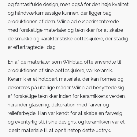
og fantasifulde design, men også for den høje kvalitet
og håndværksmæssige kunnen, der ligger bag
produktionen af dem. Wiinblad eksperimenterede
med forskellige materialer og teknikker for at skabe
de smukke og karakteristiske potteskjulere, der stadig
er eftertragtede i dag.
En af de materialer, som Wiinblad ofte anvendte til
produktionen af sine potteskjulere, var keramik.
Keramik er et holdbart materiale, der kan formes og
dekoreres på utallige måder. Wiinblad benyttede sig
af forskellige teknikker inden for keramikkens verden,
herunder glasering, dekoration med farver og
reliefarbejde. Han var kendt for at skabe en farverig
og eventyrlig stil i sine designs, og keramikken var et
ideelt materiale til at opnå netop dette udtryk.