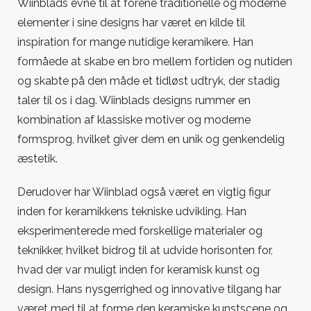
Wiinblads evne til at forene traditionelle og moderne
elementer i sine designs har været en kilde til
inspiration for mange nutidige keramikere. Han
formåede at skabe en bro mellem fortiden og nutiden
og skabte på den måde et tidløst udtryk, der stadig
taler til os i dag. Wiinblads designs rummer en
kombination af klassiske motiver og moderne
formsprog, hvilket giver dem en unik og genkendelig
æstetik.
Derudover har Wiinblad også været en vigtig figur
inden for keramikkens tekniske udvikling. Han
eksperimenterede med forskellige materialer og
teknikker, hvilket bidrog til at udvide horisonten for,
hvad der var muligt inden for keramisk kunst og
design. Hans nysgerrighed og innovative tilgang har
været med til at forme den keramiske kunstscene og