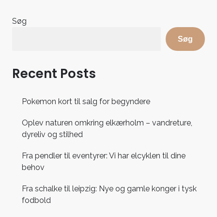
Søg
Søg
Recent Posts
Pokemon kort til salg for begyndere
Oplev naturen omkring elkærholm – vandreture,
dyreliv og stilhed
Fra pendler til eventyrer: Vi har elcyklen til dine
behov
Fra schalke til leipzig: Nye og gamle konger i tysk
fodbold