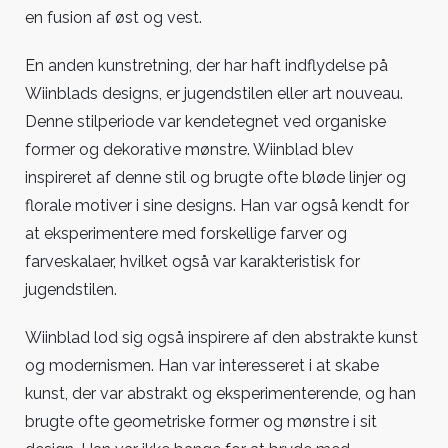
en fusion af øst og vest.
En anden kunstretning, der har haft indflydelse på
Wiinblads designs, er jugendstilen eller art nouveau.
Denne stilperiode var kendetegnet ved organiske
former og dekorative mønstre. Wiinblad blev
inspireret af denne stil og brugte ofte bløde linjer og
florale motiver i sine designs. Han var også kendt for
at eksperimentere med forskellige farver og
farveskalaer, hvilket også var karakteristisk for
jugendstilen.
Wiinblad lod sig også inspirere af den abstrakte kunst
og modernismen. Han var interesseret i at skabe
kunst, der var abstrakt og eksperimenterende, og han
brugte ofte geometriske former og mønstre i sit