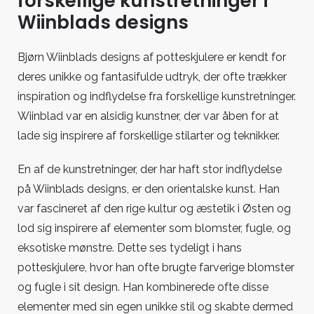
forskellige kunstretninger i
Wiinblads designs
Bjørn Wiinblads designs af potteskjulere er kendt for
deres unikke og fantasifulde udtryk, der ofte trækker
inspiration og indflydelse fra forskellige kunstretninger.
Wiinblad var en alsidig kunstner, der var åben for at
lade sig inspirere af forskellige stilarter og teknikker.
En af de kunstretninger, der har haft stor indflydelse
på Wiinblads designs, er den orientalske kunst. Han
var fascineret af den rige kultur og æstetik i Østen og
lod sig inspirere af elementer som blomster, fugle, og
eksotiske mønstre. Dette ses tydeligt i hans
potteskjulere, hvor han ofte brugte farverige blomster
og fugle i sit design. Han kombinerede ofte disse
elementer med sin egen unikke stil og skabte dermed