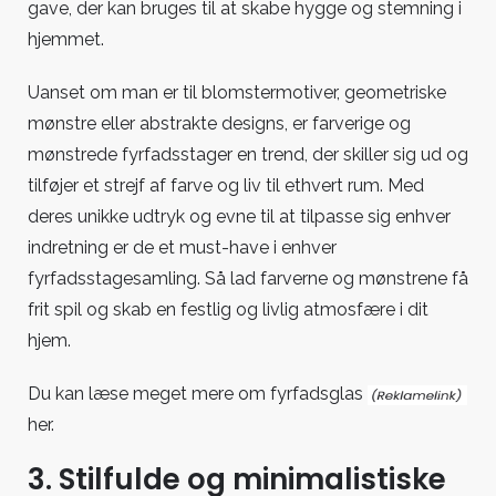
gave, der kan bruges til at skabe hygge og stemning i
hjemmet.
Uanset om man er til blomstermotiver, geometriske
mønstre eller abstrakte designs, er farverige og
mønstrede fyrfadsstager en trend, der skiller sig ud og
tilføjer et strejf af farve og liv til ethvert rum. Med
deres unikke udtryk og evne til at tilpasse sig enhver
indretning er de et must-have i enhver
fyrfadsstagesamling. Så lad farverne og mønstrene få
frit spil og skab en festlig og livlig atmosfære i dit
hjem.
Du kan læse meget mere om
fyrfadsglas
her.
3. Stilfulde og minimalistiske