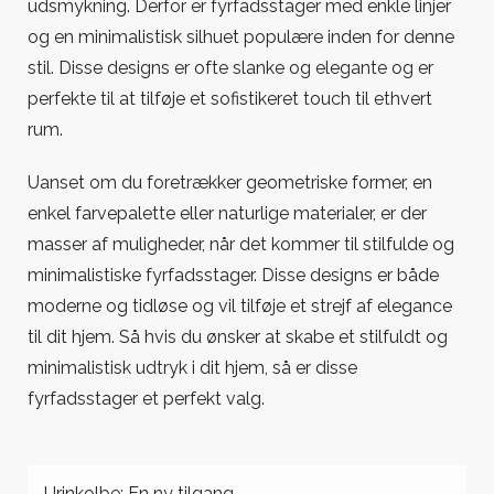
udsmykning. Derfor er fyrfadsstager med enkle linjer
og en minimalistisk silhuet populære inden for denne
stil. Disse designs er ofte slanke og elegante og er
perfekte til at tilføje et sofistikeret touch til ethvert
rum.
Uanset om du foretrækker geometriske former, en
enkel farvepalette eller naturlige materialer, er der
masser af muligheder, når det kommer til stilfulde og
minimalistiske fyrfadsstager. Disse designs er både
moderne og tidløse og vil tilføje et strejf af elegance
til dit hjem. Så hvis du ønsker at skabe et stilfuldt og
minimalistisk udtryk i dit hjem, så er disse
fyrfadsstager et perfekt valg.
Urinkolbe: En ny tilgang