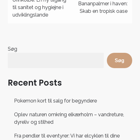
Indlægsnavigation
Bananpalmer i haven:
til sanitet og hygiejne i
Skab en tropisk oase
udviklingslande
Søg
Søg
Recent Posts
Pokemon kort til salg for begyndere
Oplev naturen omkring elkærholm – vandreture,
dyreliv og stilhed
Fra pendler til eventyrer: Vi har elcyklen til dine