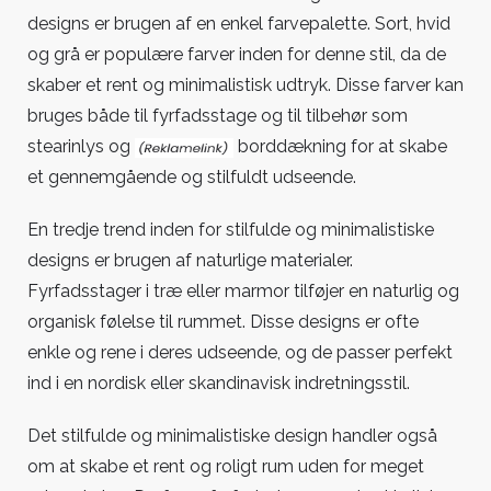
designs er brugen af en enkel farvepalette. Sort, hvid
og grå er populære farver inden for denne stil, da de
skaber et rent og minimalistisk udtryk.
Disse farver kan
bruges både til fyrfadsstage og til tilbehør som
stearinlys og
borddækning for at skabe
et gennemgående og stilfuldt udseende.
En tredje trend inden for stilfulde og minimalistiske
designs er brugen af naturlige materialer.
Fyrfadsstager i træ eller marmor tilføjer en naturlig og
organisk følelse til rummet. Disse designs er ofte
enkle og rene i deres udseende, og de passer perfekt
ind i en nordisk eller skandinavisk indretningsstil.
Det stilfulde og minimalistiske design handler også
om at skabe et rent og roligt rum uden for meget