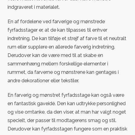
indgraveret i materialet.
En af fordelene ved farverige og mønstrede
fyrfadsstager er, at de kan tilpasses til enhver
indretning. De kan tilføje et strejf af farve til et neutralt
rum eller supplere en allerede farverig indretning.
Derudover kan de være med til at skabe en
sammenhæng mellem forskellige elementer i
rummet, da farverne og mønstrene kan gentages i
andre dekorationer eller tekstiler.
En farverig og mønstret fyrfadsstage kan også være
en fantastisk gaveidé. Den kan udtrykke personlighed
og vise omtanke, da den viser, at man har valgt noget
specielt, der passer til modtagerens smag og stil.
Derudover kan fyrfadsstagen fungere som en praktisk