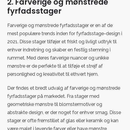
2. Farverige og mønstrede
fyrfadsstager
Farverige og mønstrede fyrfadsstager er en af de
mest populære trends inden for fyrfadsstage-design i
2021. Disse stager tilføjer et friskt og livligt udtryk til
enhver indretning og skaber en festlig stemning i
rummet. Med deres farverige nuancer og unikke
mønstre er de perfekte til at tilføje et strejf af
personlighed og kreativitet til ethvert hjem.
Der findes et bredt udvalg af farverige og mønstrede
fyrfadsstager på markedet. Fra stager med
geometriske mønstre til blomstermotiver og
abstrakte design, er der noget for enhver smag. Disse
stager er ofte fremstillet af glas eller keramik og kan
være malet i levende farver eller have mønstre