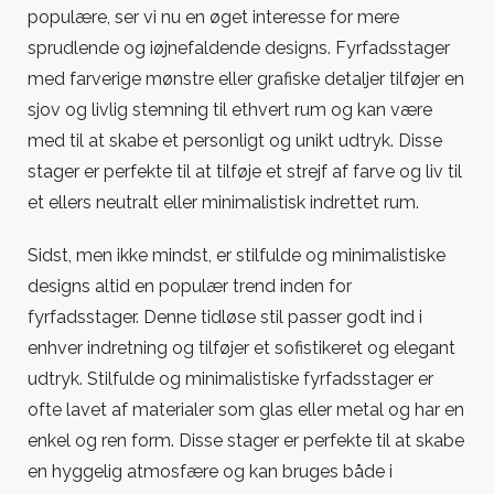
populære, ser vi nu en øget interesse for mere
sprudlende og iøjnefaldende designs. Fyrfadsstager
med farverige mønstre eller grafiske detaljer tilføjer en
sjov og livlig stemning til ethvert rum og kan være
med til at skabe et personligt og unikt udtryk. Disse
stager er perfekte til at tilføje et strejf af farve og liv til
et ellers neutralt eller minimalistisk indrettet rum.
Sidst, men ikke mindst, er stilfulde og minimalistiske
designs altid en populær trend inden for
fyrfadsstager. Denne tidløse stil passer godt ind i
enhver indretning og tilføjer et sofistikeret og elegant
udtryk. Stilfulde og minimalistiske fyrfadsstager er
ofte lavet af materialer som glas eller metal og har en
enkel og ren form. Disse stager er perfekte til at skabe
en hyggelig atmosfære og kan bruges både i