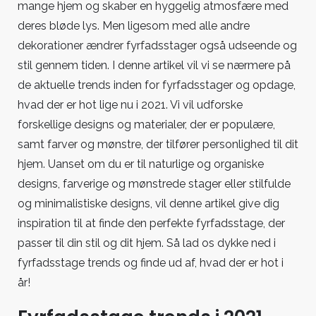
mange hjem og skaber en hyggelig atmosfære med
deres bløde lys. Men ligesom med alle andre
dekorationer ændrer fyrfadsstager også udseende og
stil gennem tiden. I denne artikel vil vi se nærmere på
de aktuelle trends inden for fyrfadsstager og opdage,
hvad der er hot lige nu i 2021. Vi vil udforske
forskellige designs og materialer, der er populære,
samt farver og mønstre, der tilfører personlighed til dit
hjem. Uanset om du er til naturlige og organiske
designs, farverige og mønstrede stager eller stilfulde
og minimalistiske designs, vil denne artikel give dig
inspiration til at finde den perfekte fyrfadsstage, der
passer til din stil og dit hjem. Så lad os dykke ned i
fyrfadsstage trends og finde ud af, hvad der er hot i
år!