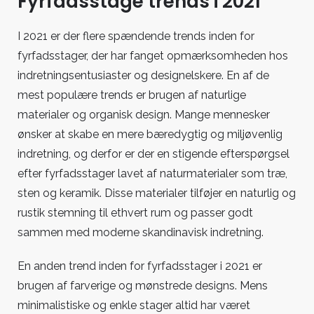
Fyrfadsstage trends i 2021
I 2021 er der flere spændende trends inden for
fyrfadsstager, der har fanget opmærksomheden hos
indretningsentusiaster og designelskere. En af de
mest populære trends er brugen af naturlige
materialer og organisk design. Mange mennesker
ønsker at skabe en mere bæredygtig og miljøvenlig
indretning, og derfor er der en stigende efterspørgsel
efter fyrfadsstager lavet af naturmaterialer som træ,
sten og keramik. Disse materialer tilføjer en naturlig og
rustik stemning til ethvert rum og passer godt
sammen med moderne skandinavisk indretning.
En anden trend inden for fyrfadsstager i 2021 er
brugen af farverige og mønstrede designs. Mens
minimalistiske og enkle stager altid har været