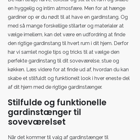
køkken
en hyggelig og intim atmosfære. Men for at hænge
gardiner op er du nødt til at have en gardinstang. Og
med så mange forskellige stilarter og materialer at
vælge imellem, kan det være en udfordring at finde
den rigtige gardinstang til hvert rum i dit hjem. Derfor
har vi samlet nogle tips og tricks til at vælge den
perfekte gardinstang til dit soveværelse, stue og
køkken. Læs videre for at finde ud af, hvordan du kan
skabe et stilfuldt og funktionelt look i hver eneste del
af dit hjem med de rigtige gardinstænger.
Stilfulde og funktionelle
gardinstænger til
soveværelset
Når det kommer til valg af gardinstænger til