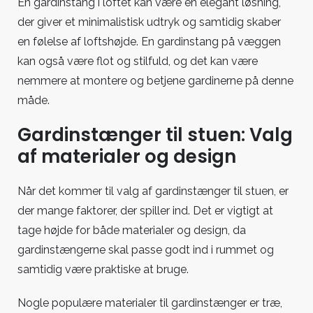
En gardinstang i loftet kan være en elegant løsning,
der giver et minimalistisk udtryk og samtidig skaber
en følelse af loftshøjde. En gardinstang på væggen
kan også være flot og stilfuld, og det kan være
nemmere at montere og betjene gardinerne på denne
måde.
Gardinstænger til stuen: Valg
af materialer og design
Når det kommer til valg af gardinstænger til stuen, er
der mange faktorer, der spiller ind. Det er vigtigt at
tage højde for både materialer og design, da
gardinstængerne skal passe godt ind i rummet og
samtidig være praktiske at bruge.
Nogle populære materialer til gardinstænger er træ,