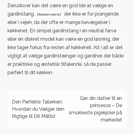
Derudover kan det
være en god idé at vælge en
gardinstang,
der ikke er for prangende
eller i vejen, da der ofte er mange bevægelser i
køkkenet. En simpel gardinstang i en neutral farve
eller en diskret model kan være en god løsning, der
ikke tager fokus fra resten af køkkenet. Alt i alt er det
vigtigt at vælge gardinstænger og gardiner, der både
er praktiske og æstetisk tiltalende, så de passer
perfekt til dit køkken.
Indlægsnavigation
Gør din datter til en
Den Perfekte Tallerken:
prinsesse – De
Hvordan du Vælger den
smukkeste pigekjoler på
Rigtige til Dit Måltid
markedet