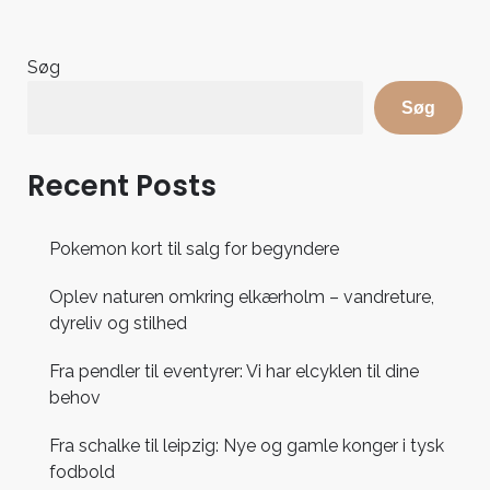
Søg
Søg
Recent Posts
Pokemon kort til salg for begyndere
Oplev naturen omkring elkærholm – vandreture,
dyreliv og stilhed
Fra pendler til eventyrer: Vi har elcyklen til dine
behov
Fra schalke til leipzig: Nye og gamle konger i tysk
fodbold