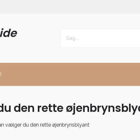
ide
O
du den rette øjenbrynsbly
an vælger du den rette øjenbrynsblyant