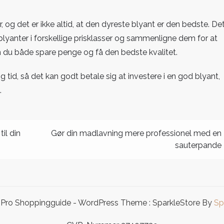
 og det er ikke altid, at den dyreste blyant er den bedste. De
blyanter i forskellige prisklasser og sammenligne dem for at
an du både spare penge og få den bedste kvalitet.
 tid, så det kan godt betale sig at investere i en god blyant,
.
il din
Gør din madlavning mere professionel med en
sauterpande
Pro Shoppingguide - WordPress Theme : SparkleStore By
Sp