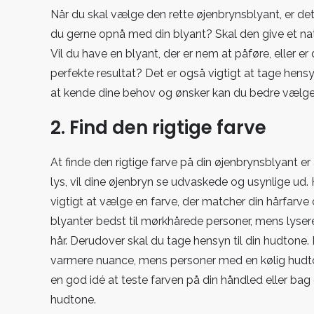
Når du skal vælge den rette øjenbrynsblyant, er det
du gerne opnå med din blyant? Skal den give et nat
Vil du have en blyant, der er nem at påføre, eller er d
perfekte resultat? Det er også vigtigt at tage hens
at kende dine behov og ønsker kan du bedre vælge de
2. Find den rigtige farve
At finde den rigtige farve på din øjenbrynsblyant er
lys, vil dine øjenbryn se udvaskede og usynlige ud. H
vigtigt at vælge en farve, der matcher din hårfarve
blyanter bedst til mørkhårede personer, mens lyser
hår. Derudover skal du tage hensyn til din hudtone.
varmere nuance, mens personer med en kølig hudto
en god idé at teste farven på din håndled eller bag
hudtone.