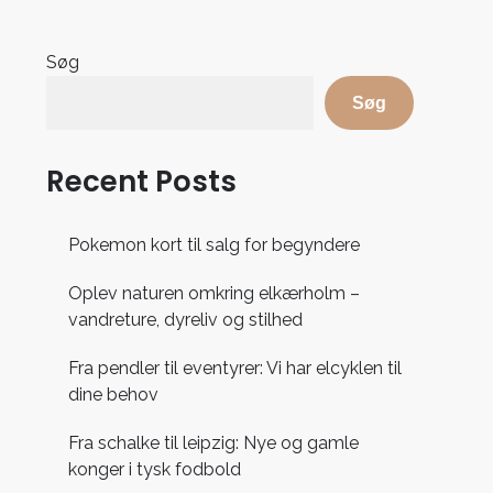
Søg
Søg
Recent Posts
Pokemon kort til salg for begyndere
Oplev naturen omkring elkærholm –
vandreture, dyreliv og stilhed
Fra pendler til eventyrer: Vi har elcyklen til
dine behov
Fra schalke til leipzig: Nye og gamle
konger i tysk fodbold