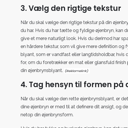
3. Vælg den rigtige tekstur
Når du skal vælge den rigtige tekstur på din øjenbry
du har. Hvis du har tætte og fyldige øjenbryn, kan
give et mere naturligt look. Hvis du derimod har 
en hårdere tekstur, som vil give mere definition og
blyant, som er vandfast eller langtidsholdbar, hvis
for, om du foretrækker en mat eller glansfuld finis
din øjenbrynsblyant.
4. Tag hensyn til formen på 
Når du skal vælge den rette øjenbrynsblyant, er det
dine øjenbryn er med til at definere dit ansigt, og d
netop din øjenbrynsform.