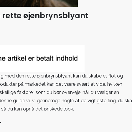
 rette øjenbrynsblyant
 og med den rette øjenbrynsblyant kan du skabe et flot og
nsblyant
rodukter på markedet kan det være svært at vide, hvilken
rskellige faktorer, som du bør overveje, når du vælger en
denne guide vil vi gennemgå nogle af de vigtigste ting, du ska
, så du kan opnå det ønskede look.
r