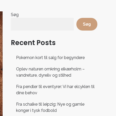
Søg
Søg
Recent Posts
Pokemon kort til salg for begyndere
Oplev naturen omkring elkærholm –
vandreture, dyreliv og stilhed
Fra pendler til eventyrer: Vi har elcyklen til
dine behov
Fra schalke til leipzig: Nye og gamle
konger i tysk fodbold