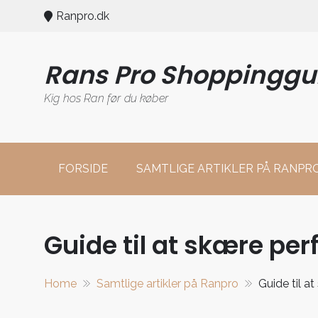
Skip
Ranpro.dk
to
content
Rans Pro Shoppinggu
Kig hos Ran før du køber
FORSIDE
SAMTLIGE ARTIKLER PÅ RANPR
Guide til at skære pe
Home
Samtlige artikler på Ranpro
Guide til a