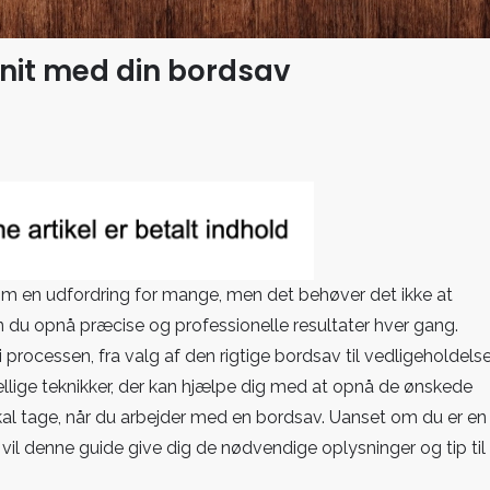
snit med din bordsav
om en udfordring for mange, men det behøver det ikke at
n du opnå præcise og professionelle resultater hver gang.
i processen, fra valg af den rigtige bordsav til vedligeholdels
kellige teknikker, der kan hjælpe dig med at opnå de ønskede
skal tage, når du arbejder med en bordsav. Uanset om du er en
 vil denne guide give dig de nødvendige oplysninger og tip til