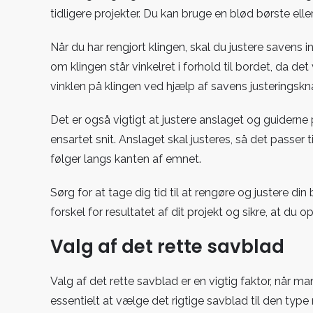
tidligere projekter. Du kan bruge en blød børste elle
Når du har rengjort klingen, skal du justere savens inds
om klingen står vinkelret i forhold til bordet, da de
vinklen på klingen ved hjælp af savens justeringskn
Det er også vigtigt at justere anslaget og guiderne
ensartet snit. Anslaget skal justeres, så det passer 
følger langs kanten af emnet.
Sørg for at tage dig tid til at rengøre og justere di
forskel for resultatet af dit projekt og sikre, at du 
Valg af det rette savblad
Valg af det rette savblad er en vigtig faktor, når 
essentielt at vælge det rigtige savblad til den type