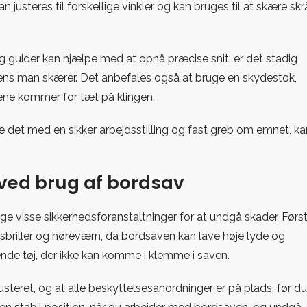
justeres til forskellige vinkler og kan bruges til at skære skr
g guider kan hjælpe med at opnå præcise snit, er det stadig
mens man skærer. Det anbefales også at bruge en skydestok,
rene kommer for tæt på klingen.
 det med en sikker arbejdsstilling og fast greb om emnet, ka
 ved brug af bordsav
age visse sikkerhedsforanstaltninger for at undgå skader. Førs
sbriller og høreværn, da bordsaven kan lave høje lyde og
de tøj, der ikke kan komme i klemme i saven.
 justeret, og at alle beskyttelsesanordninger er på plads, før du