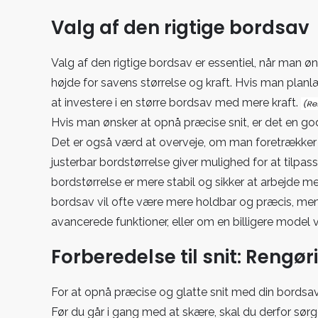
Valg af den rigtige bordsav
Valg af den rigtige bordsav er essentiel, når man ø
højde for savens størrelse og kraft. Hvis man planl
at investere i en større bordsav med mere kraft.
Hvis man ønsker at opnå præcise snit, er det en go
Det er også værd at overveje, om man foretrækker e
justerbar bordstørrelse giver mulighed for at tilpass
bordstørrelse er mere stabil og sikker at arbejde m
bordsav vil ofte være mere holdbar og præcis, men 
avancerede funktioner, eller om en billigere model vi
Forberedelse til snit: Rengør
For at opnå præcise og glatte snit med din bordsav, e
Før du går i gang med at skære, skal du derfor sørg