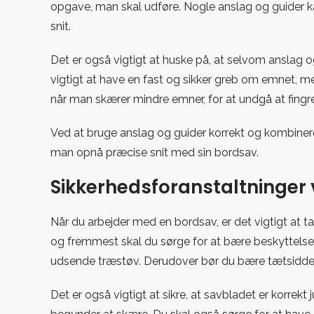
opgave, man skal udføre. Nogle anslag og guider kan 
snit.
Det er også vigtigt at huske på, at selvom anslag o
vigtigt at have en fast og sikker greb om emnet, 
når man skærer mindre emner, for at undgå at fing
Ved at bruge anslag og guider korrekt og kombinere
man opnå præcise snit med sin bordsav.
Sikkerhedsforanstaltninger
Når du arbejder med en bordsav, er det vigtigt at t
og fremmest skal du sørge for at bære beskyttelse
udsende træstøv. Derudover bør du bære tætsidden
Det er også vigtigt at sikre, at savbladet er korrekt