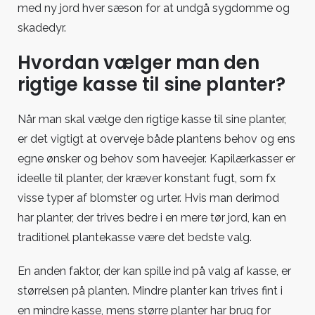
med ny jord hver sæson for at undgå sygdomme og
skadedyr.
Hvordan vælger man den
rigtige kasse til sine planter?
Når man skal vælge den rigtige kasse til sine planter,
er det vigtigt at overveje både plantens behov og ens
egne ønsker og behov som haveejer. Kapilærkasser er
ideelle til planter, der kræver konstant fugt, som fx
visse typer af blomster og urter. Hvis man derimod
har planter, der trives bedre i en mere tør jord, kan en
traditionel plantekasse være det bedste valg.
En anden faktor, der kan spille ind på valg af kasse, er
størrelsen på planten. Mindre planter kan trives fint i
en mindre kasse, mens større planter har brug for