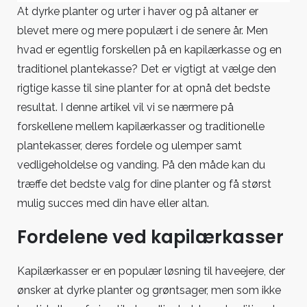
er
At dyrke planter og urter i haver og på altaner er
forskellen?
blevet mere og mere populært i de senere år. Men
hvad er egentlig forskellen på en kapilærkasse og en
traditionel plantekasse? Det er vigtigt at vælge den
rigtige kasse til sine planter for at opnå det bedste
resultat. I denne artikel vil vi se nærmere på
forskellene mellem kapilærkasser og traditionelle
plantekasser, deres fordele og ulemper samt
vedligeholdelse og vanding. På den måde kan du
træffe det bedste valg for dine planter og få størst
mulig succes med din have eller altan.
Fordelene ved kapilærkasser
Kapilærkasser er en populær løsning til haveejere, der
ønsker at dyrke planter og grøntsager, men som ikke