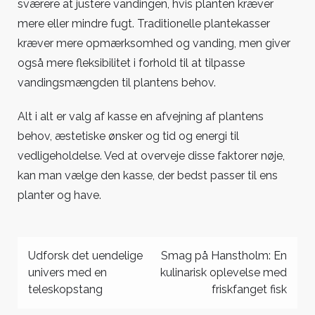
sværere at justere vandingen, hvis planten kræver
mere eller mindre fugt. Traditionelle plantekasser
kræver mere opmærksomhed og vanding, men giver
også mere fleksibilitet i forhold til at tilpasse
vandingsmængden til plantens behov.
Alt i alt er valg af kasse en afvejning af plantens
behov, æstetiske ønsker og tid og energi til
vedligeholdelse. Ved at overveje disse faktorer nøje,
kan man vælge den kasse, der bedst passer til ens
planter og have.
Indlægsnavigation
Udforsk det uendelige
Smag på Hanstholm: En
univers med en
kulinarisk oplevelse med
teleskopstang
friskfanget fisk