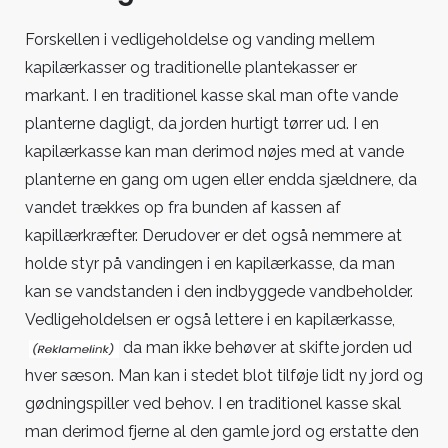
Forskellen i vedligeholdelse og vanding mellem
kapilærkasser og traditionelle plantekasser er
markant. I en traditionel kasse skal man ofte vande
planterne dagligt, da jorden hurtigt tørrer ud. I en
kapilærkasse kan man derimod nøjes med at vande
planterne en gang om ugen eller endda sjældnere, da
vandet trækkes op fra bunden af kassen af
kapillærkræfter. Derudover er det også nemmere at
holde styr på vandingen i en kapilærkasse, da man
kan se vandstanden i den indbyggede vandbeholder.
Vedligeholdelsen
er også lettere i en kapilærkasse,
da man ikke behøver at skifte jorden ud
hver sæson. Man kan i stedet blot tilføje lidt ny jord og
gødningspiller ved behov. I en traditionel kasse skal
man derimod fjerne al den gamle jord og erstatte den