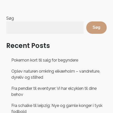
Søg
Søg
Recent Posts
Pokemon kort til salg for begyndere
Oplev naturen omkring elkærholm – vandreture,
dyreliv og stilhed
Fra pendler til eventyrer: Vi har elcyklen til dine
behov
Fra schalke til leipzig: Nye og gamle konger i tysk
fodbold