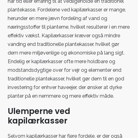
har tid eller erfaring til at vedligeholde en traditionel
plantekasse. Fordelene ved kapilærkasser er mange,
herunder en mere jævn fordeling af vand og
næringsstoffer til planterne, hvilket resulterer i en mere
effektiv vækst. Kapilærkasser kræver også mindre
vanding end traditionelle plantekasser, hvilket gør
dem mere miljøvenlige og økonomiske på lang sigt.
Endelig er kapilærkasser ofte mere holdbare og
modstandsdygtige over for vejr og elementer end
traditionelle plantekasser, hvilket gør dem til en god
investering for enhver haveejer, der ønsker at dyrke
planter på en nemmere og mere effektiv måde.
Ulemperne ved
kapilærkasser
Selvom kapilærkasser har flere fordele, er der også