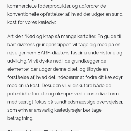
kommercielle foderprodukter, og udfordrer de
konventionelle opfattelser af, hvad der udgør en sund
kost for vores kæledyr.
Artiklen “Kød og knap så mange kartofler: En guide til
barf diætens grundprincipper” vil tage dig med på en
rejse gennem BARF-diætens fascinerende historie og
udvikling. Vi vil dykke ned i de grundlæggende
elementer, der udgør denne diæt, og tilbyde en
forståelse af, hvad det indebærer at fodre dit kæledyr
med en rå kost. Desuden vil vi diskutere både de
potentielle fordele og ulemper ved denne diætform,
med særligt fokus på sundhedsmæssige overvejelser,
som enhver ansvarlig kæledyrsejer bør tage i
betragtning.