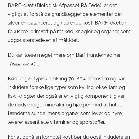
BARF-diæt (Biologisk Afpasset Rå Føde), er det
vigtigt at forstå de grundlæggende elementer, der
sikrer en balanceret og nærende kost. BARF-diæten
fokuserer primært på råt kød, knogler og organer, som
udgør størstedelen af måltidet.
Du kan læse meget mere om Barf Hundemad her
.
Kød udgør typisk omkring 70-80% af kosten og kan
inkludere forskellige typer som kylling, okse, lam og
fisk. Knogler, der også er en vigtig komponent, giver
de nødvendige mineraler og hjælper med at holde
tænderne sunde, mens organer som lever og nyrer
leverer essentielle vitaminer og sporstoffer.
For at opnå en komplet kost bør du også inkludere en