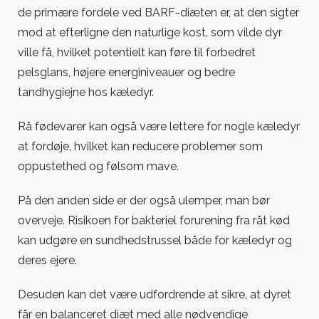
de primære fordele ved BARF-diæten er, at den sigter
mod at efterligne den naturlige kost, som vilde dyr
ville få, hvilket potentielt kan føre til forbedret
pelsglans, højere energiniveauer og bedre
tandhygiejne hos kæledyr.
Rå fødevarer kan også være lettere for nogle kæledyr
at fordøje, hvilket kan reducere problemer som
oppustethed og følsom mave.
På den anden side er der også ulemper, man bør
overveje. Risikoen for bakteriel forurening fra råt kød
kan udgøre en sundhedstrussel både for kæledyr og
deres ejere.
Desuden kan det være udfordrende at sikre, at dyret
får en balanceret diæt med alle nødvendige