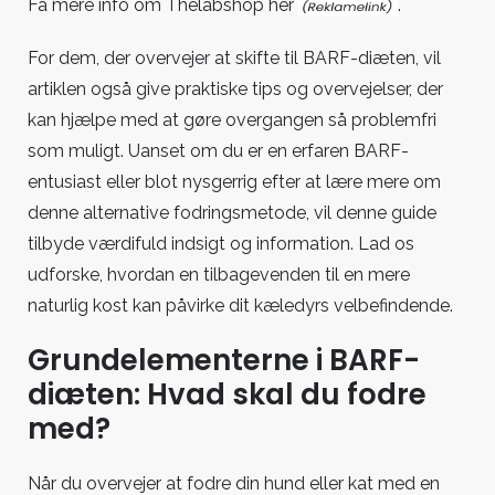
Få mere info
om Thelabshop her
.
For dem, der overvejer at skifte til BARF-diæten, vil
artiklen også give praktiske tips og overvejelser, der
kan hjælpe med at gøre overgangen så problemfri
som muligt. Uanset om du er en erfaren BARF-
entusiast eller blot nysgerrig efter at lære mere om
denne alternative fodringsmetode, vil denne guide
tilbyde værdifuld indsigt og information. Lad os
udforske, hvordan en tilbagevenden til en mere
naturlig kost kan påvirke dit kæledyrs velbefindende.
Grundelementerne i BARF-
diæten: Hvad skal du fodre
med?
Når du overvejer at fodre din hund eller kat med en