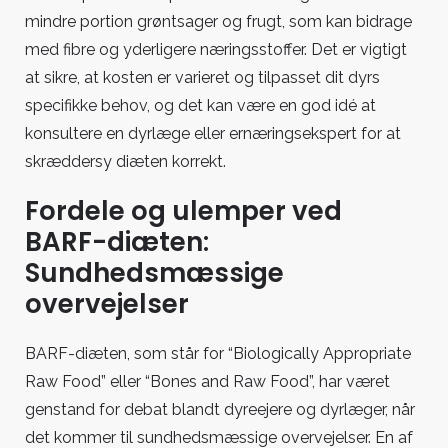
mindre portion grøntsager og frugt, som kan bidrage
med fibre og yderligere næringsstoffer. Det er vigtigt
at sikre, at kosten er varieret og tilpasset dit dyrs
specifikke behov, og det kan være en god idé at
konsultere en dyrlæge eller ernæringsekspert for at
skræddersy diæten korrekt.
Fordele og ulemper ved
BARF-diæten:
Sundhedsmæssige
overvejelser
BARF-diæten, som står for “Biologically Appropriate
Raw Food” eller “Bones and Raw Food”, har været
genstand for debat blandt dyreejere og dyrlæger, når
det kommer til sundhedsmæssige overvejelser. En af