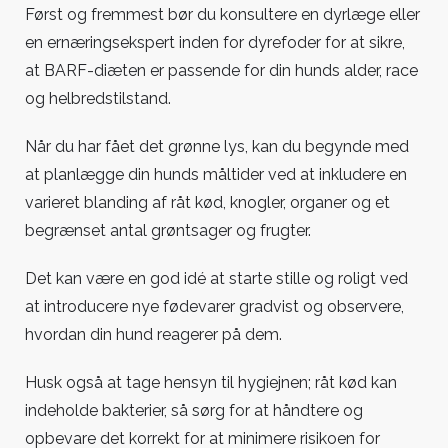
Først og fremmest bør du konsultere en dyrlæge eller
en ernæringsekspert inden for dyrefoder for at sikre,
at BARF-diæten er passende for din hunds alder, race
og helbredstilstand.
Når du har fået det grønne lys, kan du begynde med
at planlægge din hunds måltider ved at inkludere en
varieret blanding af råt kød, knogler, organer og et
begrænset antal grøntsager og frugter.
Det kan være en god idé at starte stille og roligt ved
at introducere nye fødevarer gradvist og observere,
hvordan din hund reagerer på dem.
Husk også at tage hensyn til hygiejnen; råt kød kan
indeholde bakterier, så sørg for at håndtere og
opbevare det korrekt for at minimere risikoen for