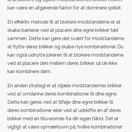
kan være en afgørende faktor for at dominere spillet.
En effektiv metode til at blokere modstanderne er at
skabe barrierer ved at placere dine egne brikker tæt
sammen. Dette kan gøre det svært for modstanderne
at flytte deres brikker og skabe nye kombinationer. Du
kan også udnytte jokeren til at blokere modstanderne
ved at placere den mellem deres brikker, så de ikke
kan kombinere dem.
En anden strategi er at stjæle modstandernes brikker
ved at omdanne deres kombinationer til dine egne.
Dette kan gøres ved at tilføje dine egne brikker til
deres kombinationer eller ved at udskifte en af deres
brikker med en tilsvarende fra din egen hånd. Det er
vigtigt at være opmærksom på, hvilke kombinationer