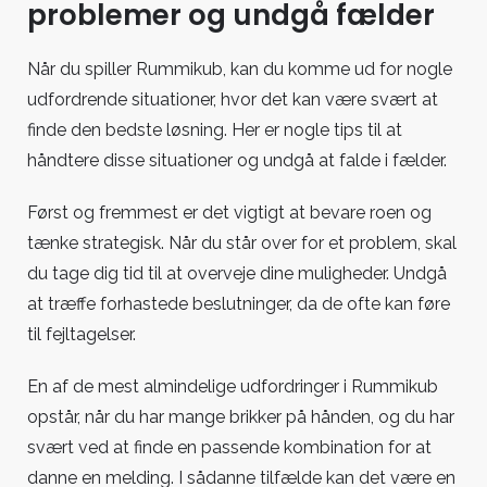
problemer og undgå fælder
Når du spiller Rummikub, kan du komme ud for nogle
udfordrende situationer, hvor det kan være svært at
finde den bedste løsning. Her er nogle tips til at
håndtere disse situationer og undgå at falde i fælder.
Først og fremmest er det vigtigt at bevare roen og
tænke strategisk. Når du står over for et problem, skal
du tage dig tid til at overveje dine muligheder. Undgå
at træffe forhastede beslutninger, da de ofte kan føre
til fejltagelser.
En af de mest almindelige udfordringer i Rummikub
opstår, når du har mange brikker på hånden, og du har
svært ved at finde en passende kombination for at
danne en melding. I sådanne tilfælde kan det være en