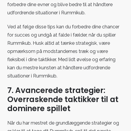
forbedre dine evner og blive bedre til at håndtere
udfordrende situationer i Rummikub.
Ved at følge disse tips kan du forbedre dine chancer
for succes og undgå at falde i fælder, når du spiller
Rummikub. Husk altid at tænke strategisk, være
opmærksom på modstandernes træk og være
fleksibel i dine taktikker. Med lidt øvelse og erfaring
kan du mestre kunsten at håndtere udfordrende
situationer i Rummikub.
7. Avancerede strategier:
Overraskende taktikker til at
dominere spillet
Når du har mestret de grundlæggende strategier og