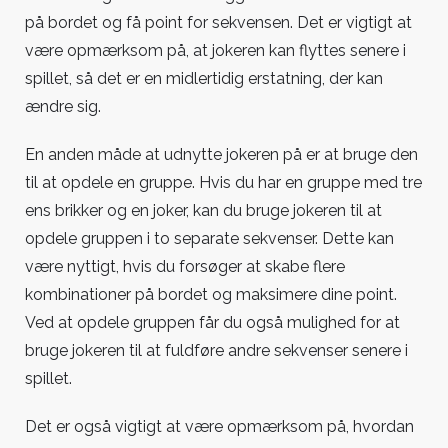
på bordet og få point for sekvensen. Det er vigtigt at
være opmærksom på, at jokeren kan flyttes senere i
spillet, så det er en midlertidig erstatning, der kan
ændre sig.
En anden måde at udnytte jokeren på er at bruge den
til at opdele en gruppe. Hvis du har en gruppe med tre
ens brikker og en joker, kan du bruge jokeren til at
opdele gruppen i to separate sekvenser. Dette kan
være nyttigt, hvis du forsøger at skabe flere
kombinationer på bordet og maksimere dine point.
Ved at opdele gruppen får du også mulighed for at
bruge jokeren til at fuldføre andre sekvenser senere i
spillet.
Det er også vigtigt at være opmærksom på, hvordan