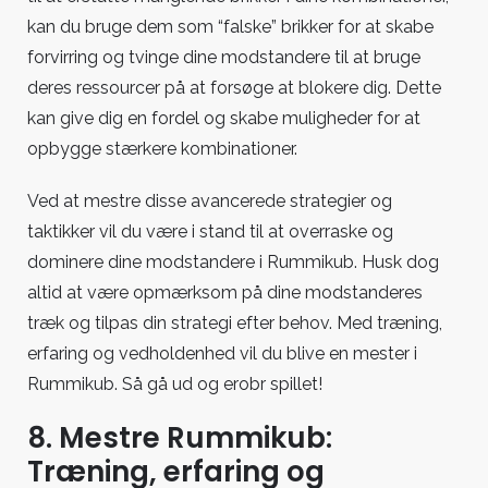
kan du bruge dem som “falske” brikker for at skabe
forvirring og tvinge dine modstandere til at bruge
deres ressourcer på at forsøge at blokere dig. Dette
kan give dig en fordel og skabe muligheder for at
opbygge stærkere kombinationer.
Ved at mestre disse avancerede strategier og
taktikker vil du være i stand til at overraske og
dominere dine modstandere i Rummikub. Husk dog
altid at være opmærksom på dine modstanderes
træk og tilpas din strategi efter behov. Med træning,
erfaring og vedholdenhed vil du blive en mester i
Rummikub. Så gå ud og erobr spillet!
8. Mestre Rummikub:
Træning, erfaring og