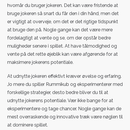
hvornår du bruger jokeren. Det kan være fristende at
bruge jokeren så snart du får den i din hånd, men det
er vigtigt at overveje, om det er det rigtige tidspunkt
at bruge den på. Nogle gange kan det være mere
fordelagtigt at vente og se, om der opstår bedre
muligheder senere i spillet. At have tålmodighed og
vente på det rette øjeblik kan være afgørende for at
maksimere jokerens potentiale.
At udnytte jokeren effektivt kræver øvelse og erfaring.
Jo mere du spiller Rummikub og eksperimenterer med
forskellige strategier, desto bedre bliver du til at
udnytte jokerens potentiale. Vær ikke bange for at
eksperimentere og tage chancer. Nogle gange kan de
mest overraskende og innovative træk være nøglen til
at dominere spillet.