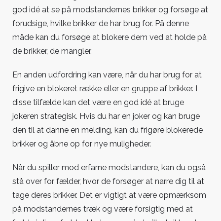
god idé at se på modstandernes brikker og forsøge at
forudsige, hvilke brikker de har brug for. På denne
måde kan du forsøge at blokere dem ved at holde på
de brikker, de mangler.
En anden udfordring kan være, når du har brug for at
frigive en blokeret række eller en gruppe af brikker. I
disse tilfælde kan det være en god idé at bruge
jokeren strategisk. Hvis du har en joker og kan bruge
den til at danne en melding, kan du frigøre blokerede
brikker og åbne op for nye muligheder.
Når du spiller mod erfarne modstandere, kan du også
stå over for fælder, hvor de forsøger at narre dig til at
tage deres brikker. Det er vigtigt at være opmærksom
på modstandernes træk og være forsigtig med at