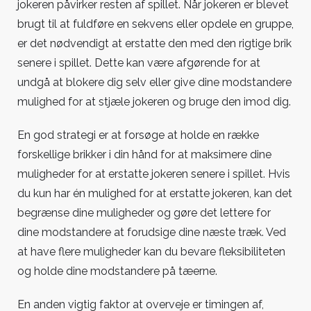
jokeren påvirker resten af ​​spillet. Når jokeren er blevet
brugt til at fuldføre en sekvens eller opdele en gruppe,
er det nødvendigt at erstatte den med den rigtige brik
senere i spillet. Dette kan være afgørende for at
undgå at blokere dig selv eller give dine modstandere
mulighed for at stjæle jokeren og bruge den imod dig.
En god strategi er at forsøge at holde en række
forskellige brikker i din hånd for at maksimere dine
muligheder for at erstatte jokeren senere i spillet. Hvis
du kun har én mulighed for at erstatte jokeren, kan det
begrænse dine muligheder og gøre det lettere for
dine modstandere at forudsige dine næste træk. Ved
at have flere muligheder kan du bevare fleksibiliteten
og holde dine modstandere på tæerne.
En anden vigtig faktor at overveje er timingen af,