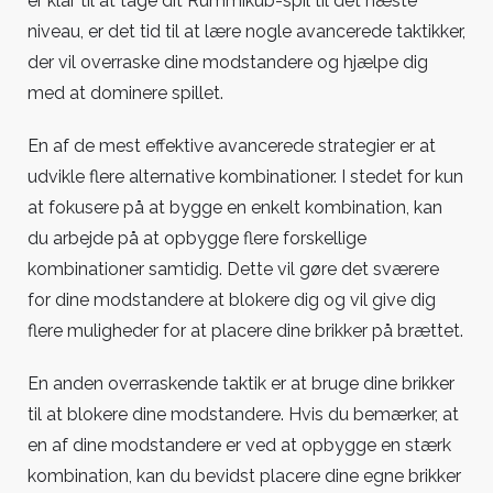
er klar til at tage dit Rummikub-spil til det næste
niveau, er det tid til at lære nogle avancerede taktikker,
der vil overraske dine modstandere og hjælpe dig
med at dominere spillet.
En af de mest effektive avancerede strategier er at
udvikle flere alternative kombinationer. I stedet for kun
at fokusere på at bygge en enkelt kombination, kan
du arbejde på at opbygge flere forskellige
kombinationer samtidig. Dette vil gøre det sværere
for dine modstandere at blokere dig og vil give dig
flere muligheder for at placere dine brikker på brættet.
En anden overraskende taktik er at bruge dine brikker
til at blokere dine modstandere. Hvis du bemærker, at
en af dine modstandere er ved at opbygge en stærk
kombination, kan du bevidst placere dine egne brikker