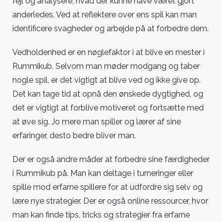
fejl og analysere, hvad der kunne have været gjort
anderledes. Ved at reflektere over ens spil kan man
identificere svagheder og arbejde på at forbedre dem.
Vedholdenhed er en nøglefaktor i at blive en mester i
Rummikub. Selvom man møder modgang og taber
nogle spil, er det vigtigt at blive ved og ikke give op.
Det kan tage tid at opnå den ønskede dygtighed, og
det er vigtigt at forblive motiveret og fortsætte med
at øve sig. Jo mere man spiller og lærer af sine
erfaringer, desto bedre bliver man.
Der er også andre måder at forbedre sine færdigheder
i Rummikub på. Man kan deltage i turneringer eller
spille mod erfarne spillere for at udfordre sig selv og
lære nye strategier. Der er også online ressourcer, hvor
man kan finde tips, tricks og strategier fra erfarne