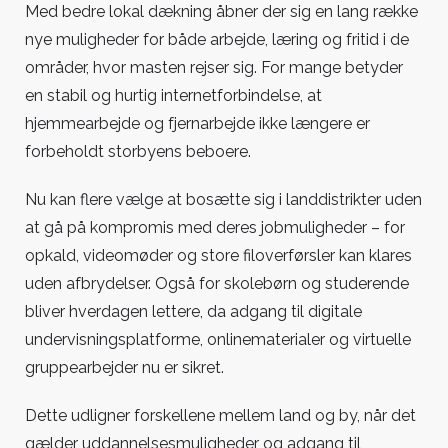
Med bedre lokal dækning åbner der sig en lang række
nye muligheder for både arbejde, læring og fritid i de
områder, hvor masten rejser sig. For mange betyder
en stabil og hurtig internetforbindelse, at
hjemmearbejde og fjernarbejde ikke længere er
forbeholdt storbyens beboere.
Nu kan flere vælge at bosætte sig i landdistrikter uden
at gå på kompromis med deres jobmuligheder – for
opkald, videomøder og store filoverførsler kan klares
uden afbrydelser. Også for skolebørn og studerende
bliver hverdagen lettere, da adgang til digitale
undervisningsplatforme, onlinematerialer og virtuelle
gruppearbejder nu er sikret.
Dette udligner forskellene mellem land og by, når det
gælder uddannelsesmuligheder og adgang til