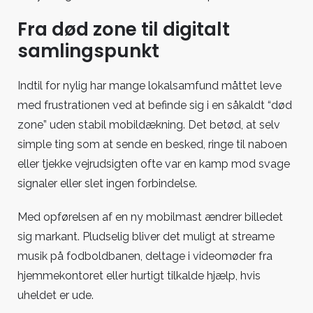
Fra død zone til digitalt
samlingspunkt
Indtil for nylig har mange lokalsamfund måttet leve
med frustrationen ved at befinde sig i en såkaldt “død
zone” uden stabil mobildækning. Det betød, at selv
simple ting som at sende en besked, ringe til naboen
eller tjekke vejrudsigten ofte var en kamp mod svage
signaler eller slet ingen forbindelse.
Med opførelsen af en ny mobilmast ændrer billedet
sig markant. Pludselig bliver det muligt at streame
musik på fodboldbanen, deltage i videomøder fra
hjemmekontoret eller hurtigt tilkalde hjælp, hvis
uheldet er ude.