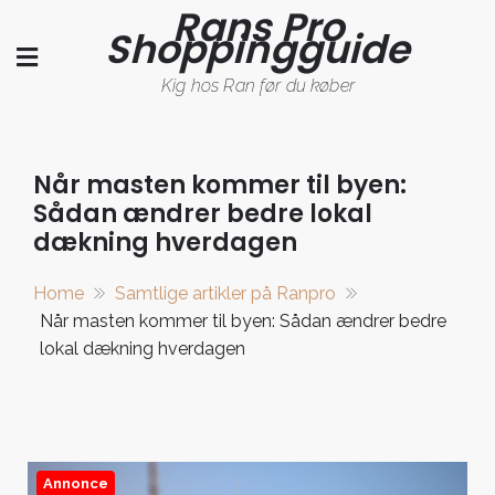
Rans Pro
Skip
Shoppingguide
to
content
Kig hos Ran før du køber
Når masten kommer til byen:
Sådan ændrer bedre lokal
dækning hverdagen
Home
Samtlige artikler på Ranpro
Når masten kommer til byen: Sådan ændrer bedre
lokal dækning hverdagen
Annonce