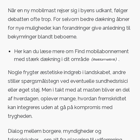
Når en ny mobilmast rejser sig i byens udkant, følger
debatten ofte trop. For selvom bedre dækning åbner
for nye muligheder, kan forandringer give anledning til
bekymringer blandt beboerne.
Her kan du læse mere om Find mobilabonnement
med stærk dækning i dit område
.
Nogle frygter æstetiske indgreb i landskabet, andre
stiller spørgsmålstegn ved eventuelle sundhedsrisici
eller øget støj. Men i takt med at masten bliver en del
af hverdagen, oplever mange, hvordan fremskridtet
kan integreres uden at gå på kompromis med
trygheden.
Dialog mellem borgere, myndigheder og
teleselskaber – om alt fra placering til udformning –