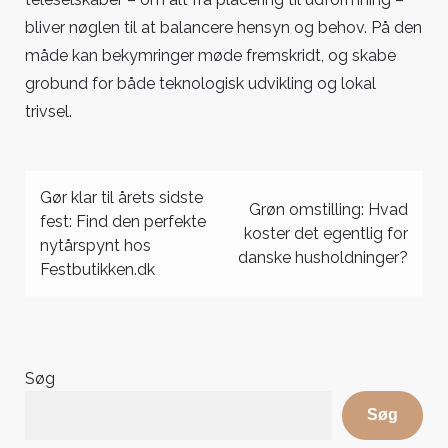
bliver nøglen til at balancere hensyn og behov. På den
måde kan bekymringer møde fremskridt, og skabe
grobund for både teknologisk udvikling og lokal
trivsel.
Indlægsnavigation
Gør klar til årets sidste
Grøn omstilling: Hvad
fest: Find den perfekte
koster det egentlig for
nytårspynt hos
danske husholdninger?
Festbutikken.dk
Søg
Søg