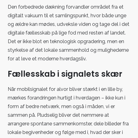
Den forbedrede dækning forvandler området fra et
digitalt vakuum til et samlingspunkt, hvor både unge
og ældre kan mødes, udveksle viden og tage del i det
digitale fællesskab på lige fod med resten af landet.
Det er ikke blot en teknologisk opgradering, men en
styrkelse af det lokale sammenhold og mulighederne
for at leve et moderne hverdagsliv.
Fællesskab i signalets skær
Når mobilsignalet for alvor bliver stærkt i en lille by,
mærkes forandringen hurtigt i hverdagen – ikke kun i
form af bedre netværk, men også i måden, vi er
sammen på. Pludselig bliver det nemmere at
arrangere spontane sammenkomster, dele billeder fra
lokale begivenheder og følge med i, hvad der sker i