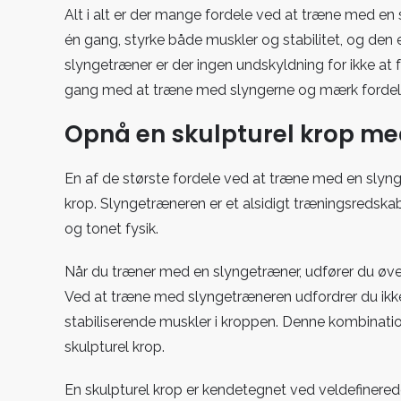
Alt i alt er der mange fordele ved at træne med en
én gang, styrke både muskler og stabilitet, og den
slyngetræner er der ingen undskyldning for ikke at 
gang med at træne med slyngerne og mærk fordel
Opnå en skulpturel krop m
En af de største fordele ved at træne med en slyng
krop. Slyngetræneren er et alsidigt træningsredska
og tonet fysik.
Når du træner med en slyngetræner, udfører du øvel
Ved at træne med slyngetræneren udfordrer du ikk
stabiliserende muskler i kroppen. Denne kombinatio
skulpturel krop.
En skulpturel krop er kendetegnet ved veldefinere