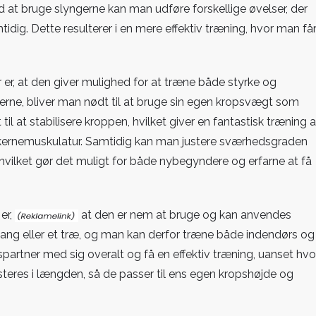
 at bruge slyngerne kan man udføre forskellige øvelser, der
ig. Dette resulterer i en mere effektiv træning, hvor man få
er, at den giver mulighed for at træne både styrke og
erne, bliver man nødt til at bruge sin egen kropsvægt som
l at stabilisere kroppen, hvilket giver en fantastisk træning a
s kernemuskulatur. Samtidig kan man justere sværhedsgraden
hvilket gør det muligt for både nybegyndere og erfarne at få
er,
at den er nem at bruge og kan anvendes
stang eller et træ, og man kan derfor træne både indendørs og
partner med sig overalt og få en effektiv træning, uanset hvo
teres i længden, så de passer til ens egen kropshøjde og