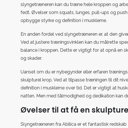
slyngetræneren kan du træne hele kroppen og ar
fedt. Øvelser som squats, lunges, pull-ups og pus
opbygge styrke og definition i musklerne.
En anden fordel ved slyngetræneren er, at den giver 
Ved at justere træningsvinklen kan du målrette sp
balance i kroppen. Dette er vigtigt for at opnå en
og skader.
Uanset om du er nybegynder eller erfaren trænings
skulpturel krop. Ved at tilpasse træningen til dit 
definition i musklerne over tid. Det er vigtigt at hu
natten. Men med tålmodighed og dedikation kan du
Øvelser til at få en skulpt
Slyngetræneren fra Abilica er et fantastisk redskab