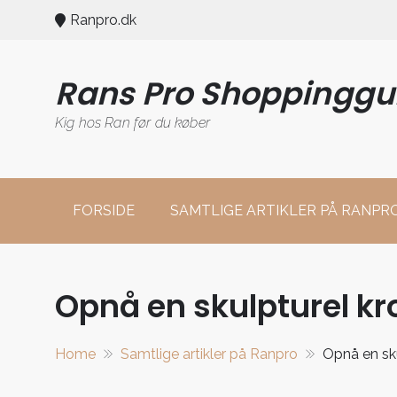
Skip
Ranpro.dk
to
content
Rans Pro Shoppinggu
Kig hos Ran før du køber
FORSIDE
SAMTLIGE ARTIKLER PÅ RANPR
Opnå en skulpturel kr
Home
Samtlige artikler på Ranpro
Opnå en sku