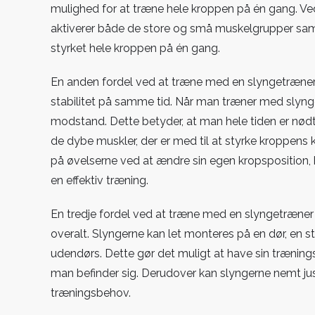
mulighed for at træne hele kroppen på én gang. Ved
aktiverer både de store og små muskelgrupper samtid
styrket hele kroppen på én gang.
En anden fordel ved at træne med en slyngetræner 
stabilitet på samme tid. Når man træner med slyng
modstand. Dette betyder, at man hele tiden er nødt ti
de dybe muskler, der er med til at styrke kroppen
på øvelserne ved at ændre sin egen kropsposition, 
en effektiv træning.
En tredje fordel
ved at træne med en slyngetræner 
overalt. Slyngerne kan let monteres på en dør, en 
udendørs. Dette gør det muligt at have sin trænings
man befinder sig. Derudover kan slyngerne nemt jus
træningsbehov.