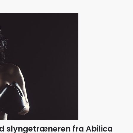
d slyngetræneren fra Abilica