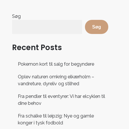
Søg
Søg
Recent Posts
Pokemon kort til salg for begyndere
Oplev naturen omkring elkærholm –
vandreture, dyreliv og stilhed
Fra pendler til eventyrer: Vi har elcyklen til
dine behov
Fra schalke til leipzig: Nye og gamle
konger i tysk fodbold