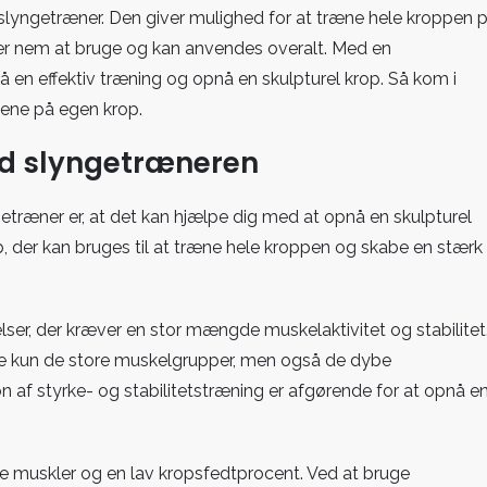
 slyngetræner. Den giver mulighed for at træne hele kroppen 
 er nem at bruge og kan anvendes overalt. Med en
få en effektiv træning og opnå en skulpturel krop. Så kom i
ene på egen krop.
ed slyngetræneren
etræner er, at det kan hjælpe dig med at opnå en skulpturel
b, der kan bruges til at træne hele kroppen og skabe en stærk
ser, der kræver en stor mængde muskelaktivitet og stabilitet
e kun de store muskelgrupper, men også de dybe
n af styrke- og stabilitetstræning er afgørende for at opnå e
de muskler og en lav kropsfedtprocent. Ved at bruge