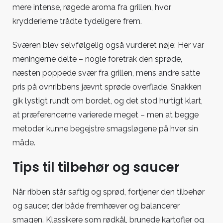
mere intense, røgede aroma fra grillen, hvor
krydderierne trådte tydeligere frem.
Sværen blev selvfølgelig også vurderet nøje: Her var
meningerne delte – nogle foretrak den sprøde,
næsten poppede svær fra grillen, mens andre satte
pris på ovnribbens jævnt sprøde overflade. Snakken
gik lystigt rundt om bordet, og det stod hurtigt klart,
at præferencerne varierede meget – men at begge
metoder kunne begejstre smagsløgene på hver sin
måde.
Tips til tilbehør og saucer
Når ribben står saftig og sprød, fortjener den tilbehør
og saucer, der både fremhæver og balancerer
smagen. Klassikere som rødkål, brunede kartofler og