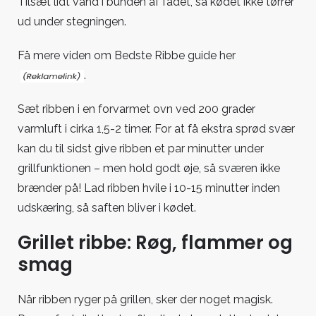
Tilsæt lidt vand i bunden af fadet, så kødet ikke tørrer
ud under stegningen.
Få mere viden om Bedste Ribbe guide her
.
Sæt ribben i en forvarmet ovn ved 200 grader
varmluft i cirka 1,5-2 timer. For at få ekstra sprød svær
kan du til sidst give ribben et par minutter under
grillfunktionen – men hold godt øje, så sværen ikke
brænder på! Lad ribben hvile i 10-15 minutter inden
udskæring, så saften bliver i kødet.
Grillet ribbe: Røg, flammer og
smag
Når ribben ryger på grillen, sker der noget magisk.