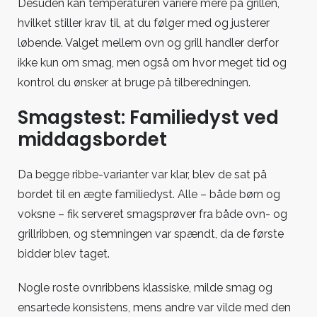
Desuden kan temperaturen variere mere på grillen,
hvilket stiller krav til, at du følger med og justerer
løbende. Valget mellem ovn og grill handler derfor
ikke kun om smag, men også om hvor meget tid og
kontrol du ønsker at bruge på tilberedningen.
Smagstest: Familiedyst ved
middagsbordet
Da begge ribbe-varianter var klar, blev de sat på
bordet til en ægte familiedyst. Alle – både børn og
voksne – fik serveret smagsprøver fra både ovn- og
grillribben, og stemningen var spændt, da de første
bidder blev taget.
Nogle roste ovnribbens klassiske, milde smag og
ensartede konsistens, mens andre var vilde med den