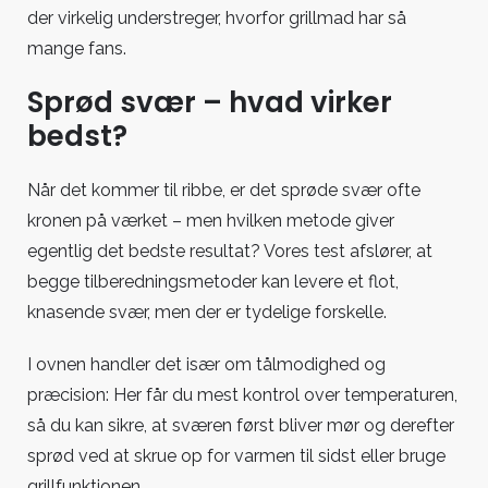
der virkelig understreger, hvorfor grillmad har så
mange fans.
Sprød svær – hvad virker
bedst?
Når det kommer til ribbe, er det sprøde svær ofte
kronen på værket – men hvilken metode giver
egentlig det bedste resultat? Vores test afslører, at
begge tilberedningsmetoder kan levere et flot,
knasende svær, men der er tydelige forskelle.
I ovnen handler det især om tålmodighed og
præcision: Her får du mest kontrol over temperaturen,
så du kan sikre, at sværen først bliver mør og derefter
sprød ved at skrue op for varmen til sidst eller bruge
grillfunktionen.