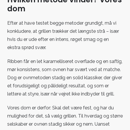
dom
Efter at have testet begge metoder grundigt, må vi
konkludere, at grillen trækker det længste strå – især
hvis du er ude efter en intens, røget smag og en
ekstra sprød svær.
Ribben får en let karamelliseret overflade og en saftig,
mør konsistens, som ovnen har svært ved at matche.
Dog er ovnmetoden stadig en solid klassiker, der giver
et forudsigeligt og pålideligt resultat, og som er
lettere at styre, især når vejret ikke indbyder til grill.
Vores dom er derfor: Skal det være fest, og har du
mulighed for det, så vælg grillen. Til hverdag og større
selskaber er ovnen stadig sikker og nem. Uanset