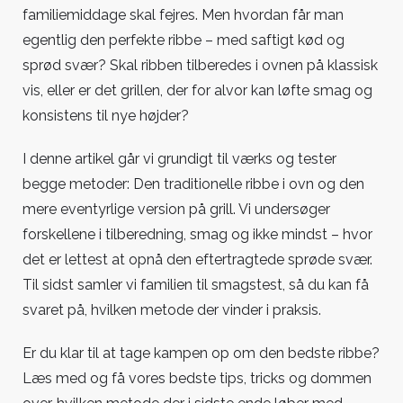
tester
familiemiddage skal fejres. Men hvordan får man
metoderne
egentlig den perfekte ribbe – med saftigt kød og
sprød svær? Skal ribben tilberedes i ovnen på klassisk
vis, eller er det grillen, der for alvor kan løfte smag og
konsistens til nye højder?
I denne artikel går vi grundigt til værks og tester
begge metoder: Den traditionelle ribbe i ovn og den
mere eventyrlige version på grill. Vi undersøger
forskellene i tilberedning, smag og ikke mindst – hvor
det er lettest at opnå den eftertragtede sprøde svær.
Til sidst samler vi familien til smagstest, så du kan få
svaret på, hvilken metode der vinder i praksis.
Er du klar til at tage kampen op om den bedste ribbe?
Læs med og få vores bedste tips, tricks og dommen