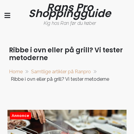
Rans Pro
Skip
Shoppingguide
to
content
Kig hos Ran før du køber
Ribbe i ovn eller på grill? Vi tester
metoderne
Home
Samtlige artikler på Ranpro
Ribbe i ovn eller på grill? Vi tester metoderne
Annonce