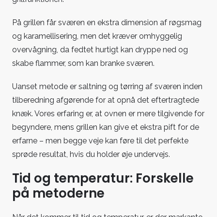
På grillen får sværen en ekstra dimension af røgsmag
og karamellisering, men det kræver omhyggelig
overvågning, da fedtet hurtigt kan dryppe ned og
skabe flammer, som kan branke sværen.
Uanset metode er saltning og tørring af sværen inden
tilberedning afgørende for at opnå det eftertragtede
knæk. Vores erfaring er, at ovnen er mere tilgivende for
begyndere, mens grillen kan give et ekstra pift for de
erfarne – men begge veje kan føre til det perfekte
sprøde resultat, hvis du holder øje undervejs.
Tid og temperatur: Forskelle
på metoderne