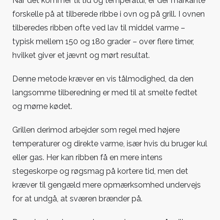
Når det kommer til tid og temperatur, er der markante
forskelle på at tilberede ribbe i ovn og på grill. I ovnen
tilberedes ribben ofte ved lav til middel varme –
typisk mellem 150 og 180 grader – over flere timer,
hvilket giver et jævnt og mørt resultat.
Denne metode kræver en vis tålmodighed, da den
langsomme tilberedning er med til at smelte fedtet
og mørne kødet.
Grillen derimod arbejder som regel med højere
temperaturer og direkte varme, især hvis du bruger kul
eller gas. Her kan ribben få en mere intens
stegeskorpe og røgsmag på kortere tid, men det
kræver til gengæld mere opmærksomhed undervejs
for at undgå, at sværen brænder på.