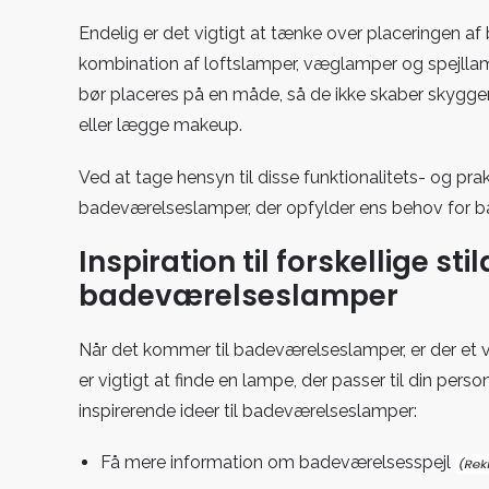
Endelig er det vigtigt at tænke over placeringen 
kombination af loftslamper, væglamper og spejllam
bør placeres på en måde, så de ikke skaber skygger i
eller lægge makeup.
Ved at tage hensyn til disse funktionalitets- og pr
badeværelseslamper, der opfylder ens behov for b
Inspiration til forskellige st
badeværelseslamper
Når det kommer til badeværelseslamper, er der et væ
er vigtigt at finde en lampe, der passer til din perso
inspirerende ideer til badeværelseslamper:
Få mere information om
badeværelsesspejl