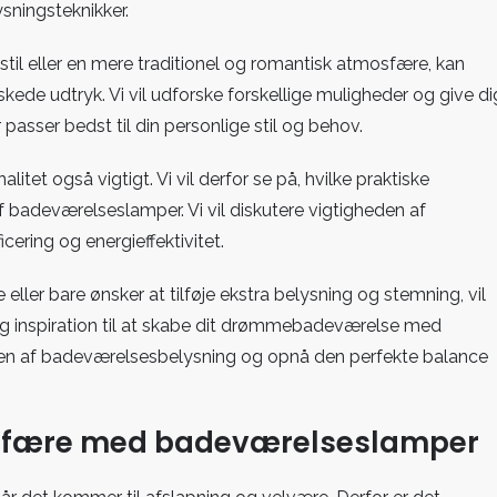
sningsteknikker.
il eller en mere traditionel og romantisk atmosfære, kan
de udtryk. Vi vil udforske forskellige muligheder og give di
passer bedst til din personlige stil og behov.
tet også vigtigt. Vi vil derfor se på, hvilke praktiske
af badeværelseslamper. Vi vil diskutere vigtigheden af
icering og energieffektivitet.
ler bare ønsker at tilføje ekstra belysning og stemning, vil
og inspiration til at skabe dit drømmebadeværelse med
nen af badeværelsesbelysning og opnå den perfekte balance
sfære med badeværelseslamper