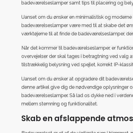
badeværelseslamper samt tips til placering og bely
Uanset om du ønsker en minimalistisk og moderne st
badeværelseslamper være med til at skabe det ønske
værktøjerne til at finde de badeværelseslamper, der 
Når det kommer til badeværelseslamper, er funktionali
overvejelser der skal tages i betragtning ved valg 
tilstrækkelig belysning ved spejlet, korrekt IP-klassif
Uanset om du ønsker at opgradere dit badeværelse el
denne artikel give dig de nødvendige oplysninger 
badeværelseslamper. Så lad os dykke ned i verde
mellem stemning og funktionalitet.
Skab en afslappende atmo