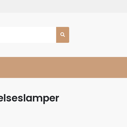
elseslamper