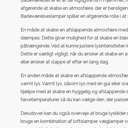
Badeværelset er et af de vigtigste rum i hjemmet, n
afgørende at skabe en atmosfære, der er beroligen
Badeværelseslamper spiller en afgørende rolle i a
En måde at skabe en afslappende atmosfære med b
dæmpes. Dette giver mulighed for at skabe en blød o
påtrængende. Ved at kunne justere lysintensiteten 
Dette er særligt vigtigt, når du ønsker at skabe en 
eller ønsker at slappe af efter en lang dag.
En anden måde at skabe en afslappende atmosfær
varmt lys. Varmt lys, såsom lys med en gul eller or
hjælpe med at skabe en hyggelig og afslappende s
farvetemperaturer, så du kan vælge den, der passer
Derudover kan du også overveje at bruge lyskilder 
bruge en kombination af loftslamper, væglamper og 