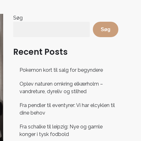
Søg
Søg
Recent Posts
Pokemon kort til salg for begyndere
Oplev naturen omkring elkærholm –
vandreture, dyreliv og stilhed
Fra pendler til eventyrer: Vi har elcyklen til
dine behov
Fra schalke til leipzig: Nye og gamle
konger i tysk fodbold