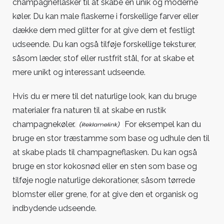
champagneflasker til at skabe en unik og moderne
køler. Du kan male flaskerne i forskellige farver eller
dække dem med glitter for at give dem et festligt
udseende. Du kan også tilføje forskellige teksturer,
såsom læder, stof eller rustfrit stål, for at skabe et
mere unikt og interessant udseende.
Hvis du er mere til det naturlige look, kan du bruge
materialer
fra naturen til at skabe en rustik
champagnekøler.
For eksempel kan du
bruge en stor træstamme som base og udhule den til
at skabe plads til champagneflasken. Du kan også
bruge en stor kokosnød eller en sten som base og
tilføje nogle naturlige dekorationer, såsom tørrede
blomster eller grene, for at give den et organisk og
indbydende udseende.