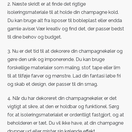
2. Næste skridt er at finde det rigtige
isoleringsmateriale til at holde din champagne kold.
Du kan bruge alt fra isposer til bobleplast eller endda
gamle aviser. Vær kreativ og find det, der passer bedst
til dine behov og budget.
3. Nu er det tid til at dekorere din champagnekøler og
gøre den unik og imponerende. Du kan bruge
forskellige materialer som maling, stof, tape eller lim
til at tilføje farver og mønstre. Lad din fantasi løbe fri
og skab et design, der passer til din smag.
4. Når du har dekoreret din champagnekøler, er det
vigtigt at sikre, at den er holdbar og funktionel. Sørg
for, at isoleringsmaterialet er ordentligt fastgjort, og at
beholderen er tæt. Du vil ikke have, at din champagne
drypper ud eller mister sin kølende effekt.