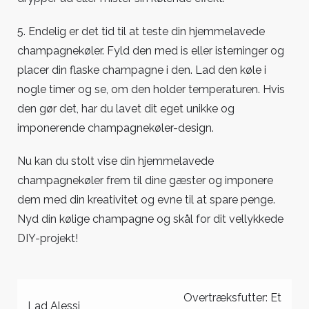
5. Endelig er det tid til at teste din hjemmelavede
champagnekøler. Fyld den med is eller isterninger og
placer din flaske champagne i den. Lad den køle i
nogle timer og se, om den holder temperaturen. Hvis
den gør det, har du lavet dit eget unikke og
imponerende champagnekøler-design.
Nu kan du stolt vise din hjemmelavede
champagnekøler frem til dine gæster og imponere
dem med din kreativitet og evne til at spare penge.
Nyd din kølige champagne og skål for dit vellykkede
DIY-projekt!
Indlægsnavigation
Overtræksfutter: Et
Lad Alessi