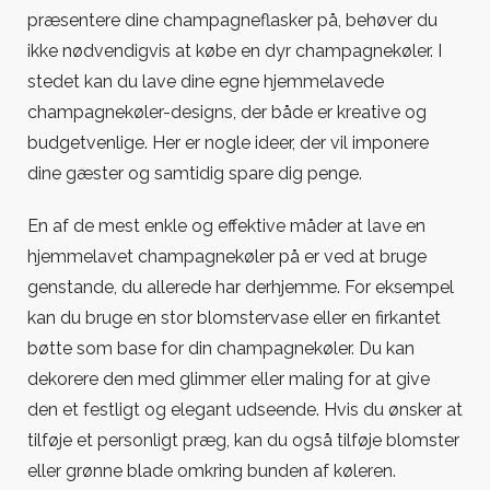
præsentere dine champagneflasker på, behøver du
ikke nødvendigvis at købe en dyr champagnekøler. I
stedet kan du lave dine egne hjemmelavede
champagnekøler-designs, der både er kreative og
budgetvenlige. Her er nogle ideer, der vil imponere
dine gæster og samtidig spare dig penge.
En af de mest enkle og effektive måder at lave en
hjemmelavet champagnekøler på er ved at bruge
genstande, du allerede har derhjemme. For eksempel
kan du bruge en stor blomstervase eller en firkantet
bøtte som base for din champagnekøler. Du kan
dekorere den med glimmer eller maling for at give
den et festligt og elegant udseende. Hvis du ønsker at
tilføje et personligt præg, kan du også tilføje blomster
eller grønne blade omkring bunden af ​​køleren.