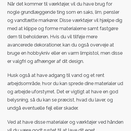
Når det kommer til værktøjer, vil du have brug for
nogle grundlæggende ting som en saks, lim, pensler
og vandtætte markører. Disse værktøjer vil hjælpe dig
med at klippe og forme materialerne samt fastgøre
dem til beholderen. Hvis du vil tilføje mere
avancerede dekorationer, kan du også overveje at
bruge en hobbykniv eller en varm limpistol, men disse
er valgfri og afhænger af dit design.
Husk også at have adgang til vand og et rent
arbejdsområde, hvor du kan sprede dine materialer ud
og arbejde uforstyrret. Det er vigtigt at have en god
belysning, så du kan se præcist, hvad du laver, og
undgå eventuelle fejl eller skader.
Ved at have disse materialer og værktøjer ved hånden
vil du være godt rustet til at lave dit eget