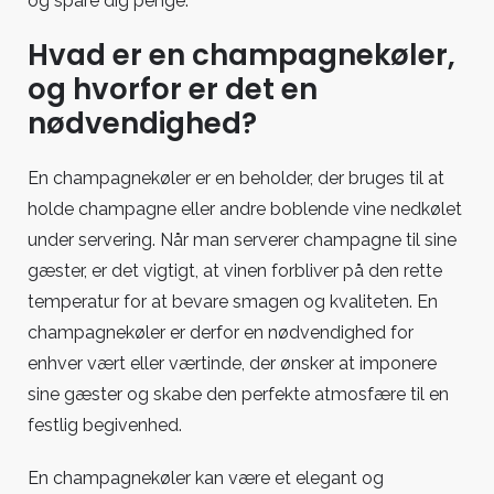
og spare dig penge.
Hvad er en champagnekøler,
og hvorfor er det en
nødvendighed?
En champagnekøler er en beholder, der bruges til at
holde champagne eller andre boblende vine nedkølet
under servering. Når man serverer champagne til sine
gæster, er det vigtigt, at vinen forbliver på den rette
temperatur for at bevare smagen og kvaliteten. En
champagnekøler er derfor en nødvendighed for
enhver vært eller værtinde, der ønsker at imponere
sine gæster og skabe den perfekte atmosfære til en
festlig begivenhed.
En champagnekøler kan være et elegant og