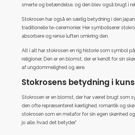
smerte og betændelse, og den blev også brugt i rel
Stokrosen har også en særlig betydning i den japans
traditionelle te-ceremonier. Her symboliserer stok
absorbere og rense luften omkring den.
Alt i alt har stokrosen en rig historie som symbol på
religioner. Den er en blomst, der er kendt for sin s
af ungdommelighed og ære.
Stokrosens betydning i kunst
Stokrosen er en blomst, der har været brugt som sym
den ofte repræsenteret kærlighed, romantik og skø
stokrosen som en metafor for sin egen skønhed og så
jo alle, hvad det betyder.”