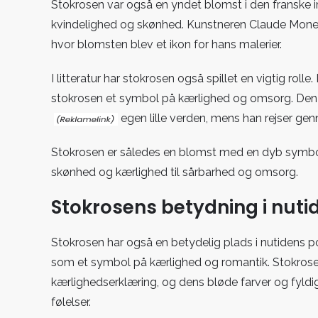
Stokrosen var også en yndet blomst i den franske 
kvindelighed og skønhed. Kunstneren Claude Monet m
hvor blomsten blev et ikon for hans malerier.
I litteratur har stokrosen også spillet en vigtig rolle
stokrosen et symbol på kærlighed og omsorg.
Den 
egen lille verden, mens han rejser gen
Stokrosen er således en blomst med en dyb symbolik 
skønhed og kærlighed til sårbarhed og omsorg.
Stokrosens betydning i nut
Stokrosen har også en betydelig plads i nutidens pop
som et symbol på kærlighed og romantik. Stokrosen 
kærlighedserklæring, og dens bløde farver og fyldig
følelser.