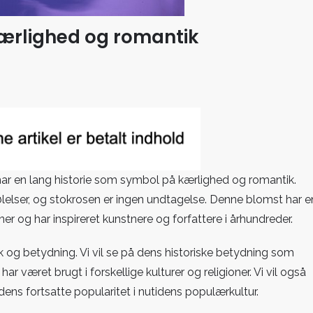
ærlighed og romantik
en
ed
ar en lang historie som symbol på kærlighed og romantik.
k
lelser, og stokrosen er ingen undtagelse. Denne blomst har e
oner og har inspireret kunstnere og forfattere i århundreder.
ik og betydning. Vi vil se på dens historiske betydning som
 været brugt i forskellige kulturer og religioner. Vi vil også
dens fortsatte popularitet i nutidens populærkultur.