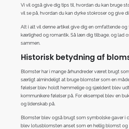
Vi vil også give dig tips til, hvordan du kan bruge 
vil se på, hvordan du kan dyrke stokroser og give dig 
Alt i alt vil denne artikel give dig en omfattende 
kærlighed og romantik. Så læn dig tilbage, og lad
sammen.
Historisk betydning af blom
Blomster har i mange århundreder været brugt som s
særligt almindeligt at bruge blomster som en måde 
følelser blev holdt hemmelige og sjældent blev udt
kommunikere følelser på. For eksempel blev en buk
og lidenskab på.
Blomster blev også brugt som symbolske gaver i d
blev lotusblomsten anset som en hellig blomst og