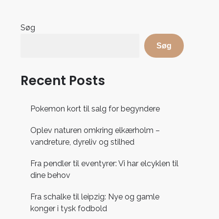
Søg
Søg
Recent Posts
Pokemon kort til salg for begyndere
Oplev naturen omkring elkærholm –
vandreture, dyreliv og stilhed
Fra pendler til eventyrer: Vi har elcyklen til
dine behov
Fra schalke til leipzig: Nye og gamle
konger i tysk fodbold