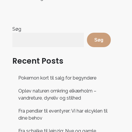
Søg
Søg
Recent Posts
Pokemon kort til salg for begyndere
Oplev naturen omkring elkærholm –
vandreture, dyreliv og stilhed
Fra pendler til eventyrer: Vi har elcyklen til
dine behov
Fra schalke til leipzig: Nye og gamle