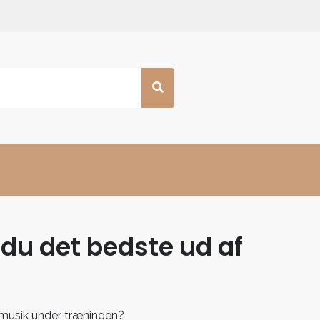
 du det bedste ud af
 musik under træningen?