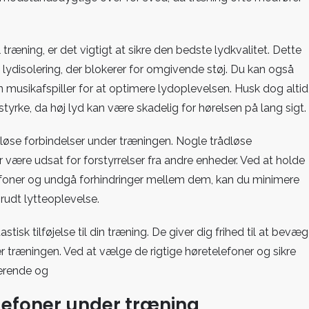
 træning, er det vigtigt at sikre den bedste lydkvalitet. Dette
ydisolering, der blokerer for omgivende støj. Du kan også
in musikafspiller for at optimere lydoplevelsen. Husk dog altid
styrke, da høj lyd kan være skadelig for hørelsen på lang sigt.
løse forbindelser under træningen. Nogle trådløse
være udsat for forstyrrelser fra andre enheder. Ved at holde
elefoner og undgå forhindringer mellem dem, kan du minimere
rudt lytteoplevelse.
isk tilføjelse til din træning. De giver dig frihed til at bevæ
r træningen. Ved at vælge de rigtige høretelefoner og sikre
erende og
lefoner under træning