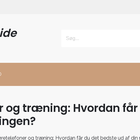
ide
O
r og træning: Hvordan får
ingen?
retelefoner og træning: Hvordan får du det bedste ud af din