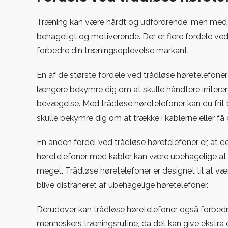
Træning kan være hårdt og udfordrende, men med d
behageligt og motiverende. Der er flere fordele ve
forbedre din træningsoplevelse markant.
En af de største fordele ved trådløse høretelefoner
længere bekymre dig om at skulle håndtere irriteren
bevægelse. Med trådløse høretelefoner kan du frit 
skulle bekymre dig om at trække i kablerne eller få 
En anden fordel ved trådløse høretelefoner er, at d
høretelefoner med kabler kan være ubehagelige at 
meget. Trådløse høretelefoner er designet til at væ
blive distraheret af ubehagelige høretelefoner.
Derudover kan trådløse høretelefoner også forbedre
menneskers træningsrutine, da det kan give ekstra 