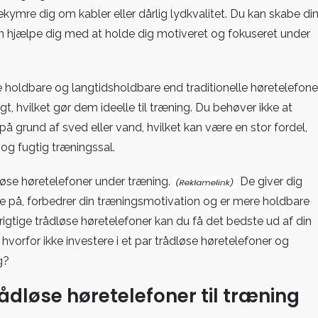
kymre dig om kabler eller dårlig lydkvalitet. Du kan skabe di
n hjælpe dig med at holde dig motiveret og fokuseret under
 holdbare og langtidsholdbare end traditionelle høretelefone
t, hvilket gør dem ideelle til træning. Du behøver ikke at
å grund af sved eller vand, hvilket kan være en stor fordel,
og fugtig træningssal.
øse høretelefoner under træning.
De giver dig
e på, forbedrer din træningsmotivation og er mere holdbare
rigtige trådløse høretelefoner kan du få det bedste ud af din
orfor ikke investere i et par trådløse høretelefoner og
g?
trådløse høretelefoner til træning