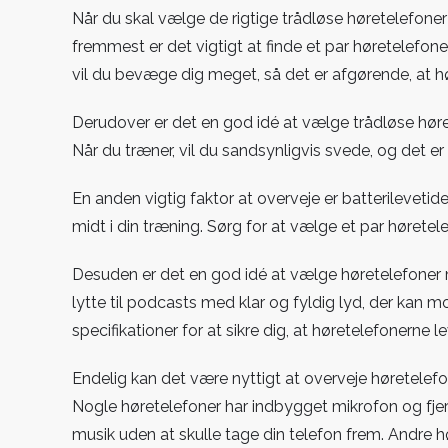
Når du skal vælge de rigtige trådløse høretelefoner t
fremmest er det vigtigt at finde et par høretelefon
vil du bevæge dig meget, så det er afgørende, at hø
Derudover er det en god idé at vælge trådløse høre
Når du træner, vil du sandsynligvis svede, og det er
En anden vigtig faktor at overveje er batterilevetid
midt i din træning. Sørg for at vælge et par høretel
Desuden er det en god idé at vælge høretelefoner m
lytte til podcasts med klar og fyldig lyd, der kan
specifikationer for at sikre dig, at høretelefonerne le
Endelig kan det være nyttigt at overveje høretelefo
Nogle høretelefoner har indbygget mikrofon og fjern
musik uden at skulle tage din telefon frem. Andre 