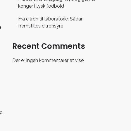
konger i tysk fodbold
Fra citron til laboratorie: Sådan
e
fremstilles citronsyre
Recent Comments
Der er ingen kommentarer at vise.
nd