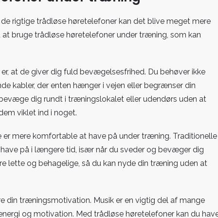
e rigtige trådløse høretelefoner kan det blive meget mere
d at bruge trådløse høretelefoner under træning, som kan
 er, at de giver dig fuld bevægelsesfrihed. Du behøver ikke
de kabler, der enten hænger i vejen eller begrænser din
bevæge dig rundt i træningslokalet eller udendørs uden at
dem viklet ind i noget.
e er mere komfortable at have på under træning. Traditionelle
have på i længere tid, især når du sveder og bevæger dig
re lette og behagelige, så du kan nyde din træning uden at
 din træningsmotivation. Musik er en vigtig del af mange
energi og motivation. Med trådløse høretelefoner kan du hav