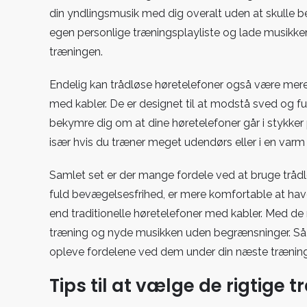
din yndlingsmusik med dig overalt uden at skulle be
egen personlige træningsplayliste og lade musikke
træningen.
Endelig kan trådløse høretelefoner også være mere
med kabler. De er designet til at modstå sved og fug
bekymre dig om at dine høretelefoner går i stykker p
især hvis du træner meget udendørs eller i en varm 
Samlet set er der mange fordele ved at bruge trådl
fuld bevægelsesfrihed, er mere komfortable at hav
end traditionelle høretelefoner med kabler. Med de 
træning og nyde musikken uden begrænsninger. Så hv
opleve fordelene ved dem under din næste trænin
Tips til at vælge de rigtige 